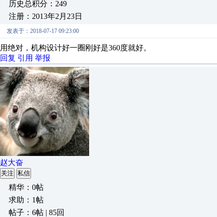
历史总积分：249
注册：2013年2月23日
发表于：2018-07-17 09:23:00
用绝对，机构设计好一圈刚好是360度就好。
回复
引用
举报
赵大奋
关注
私信
精华：0帖
求助：1帖
帖子：6帖 | 85回