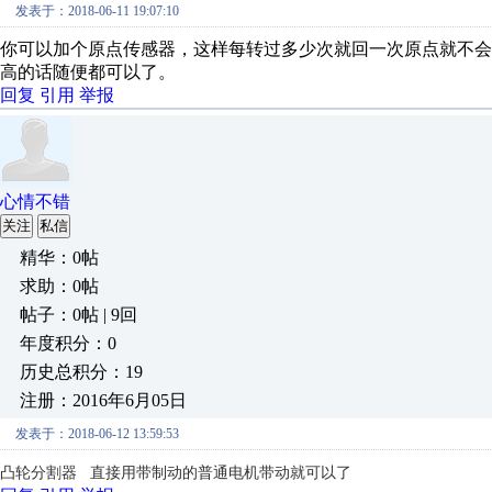
发表于：2018-06-11 19:07:10
你可以加个原点传感器，这样每转过多少次就回一次原点就不
高的话随便都可以了。
回复
引用
举报
心情不错
关注
私信
精华：0帖
求助：0帖
帖子：0帖 | 9回
年度积分：0
历史总积分：19
注册：2016年6月05日
发表于：2018-06-12 13:59:53
凸轮分割器 直接用带制动的普通电机带动就可以了