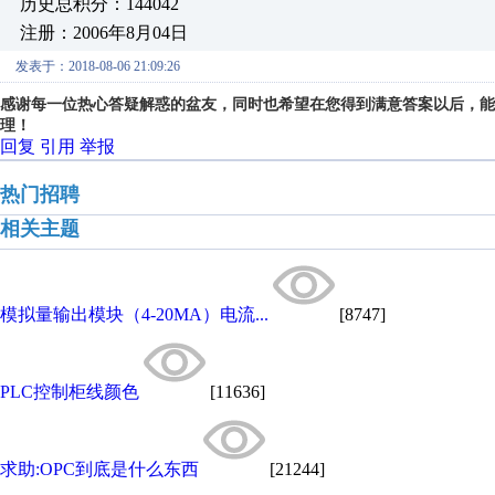
历史总积分：144042
注册：2006年8月04日
发表于：2018-08-06 21:09:26
感谢每一位热心答疑解惑的盆友，同时也希望在您得到满意答案以后，能
理！
回复
引用
举报
热门招聘
相关主题
模拟量输出模块（4-20MA）电流...
[8747]
PLC控制柜线颜色
[11636]
求助:OPC到底是什么东西
[21244]