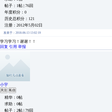
帖子：1帖 | 76回
年度积分：0
历史总积分：121
注册：2012年5月02日
发表于：2018-06-13 13:02:19
学习学习！谢谢！！
回复
引用
举报
小宇
关注
私信
精华：0帖
求助：0帖
帖子：2帖 | 79回