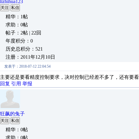
lizhihua123
关注
私信
精华：1帖
求助：0帖
帖子：2帖 | 22回
年度积分：0
历史总积分：521
注册：2011年12月10日
发表于：2018-07-12 22:04:54
主要还是要看精度控制要求，决对控制已经差不多了，还有要看
回复
引用
举报
狂飙的兔子
关注
私信
精华：0帖
求助：0帖