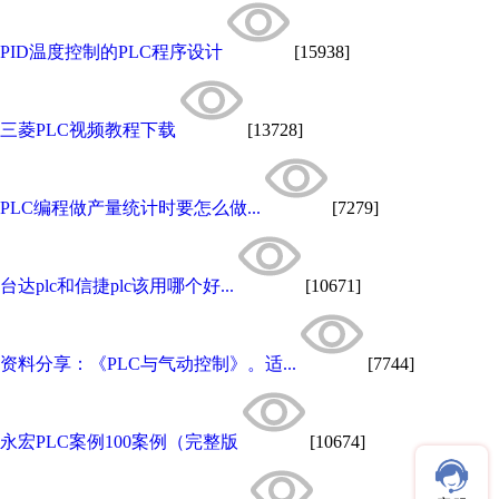
PID温度控制的PLC程序设计
[15938]
三菱PLC视频教程下载
[13728]
PLC编程做产量统计时要怎么做...
[7279]
台达plc和信捷plc该用哪个好...
[10671]
资料分享：《PLC与气动控制》。适...
[7744]
永宏PLC案例100案例（完整版
[10674]