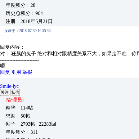
年度积分：28
历史总积分：964
注册：2018年5月21日
发表于：2018-07-30 16:55:36
回复内容：
对： 狂飙的兔子
绝对和相对跟精度关系不大，如果走不准，你用
-------------------------
嗯
回复
引用
举报
Smile-lyc
关注
私信
[管理员]
精华：114帖
求助：50帖
帖子：2793帖 | 22283回
年度积分：311