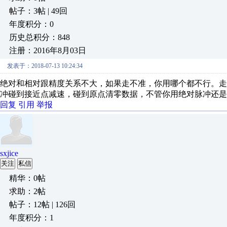
帖子：3帖 | 49回
年度积分：0
历史总积分：848
注册：2016年8月03日
发表于：2018-07-13 10:24:34
绝对和相对跟精度关系不大，如果走不准，你用哪个都不行。
冲碰到接近点减速，碰到原点清零数据，不管你用绝对脉冲还是
回复
引用
举报
sxjice
关注
私信
精华：0帖
求助：2帖
帖子：12帖 | 126回
年度积分：1