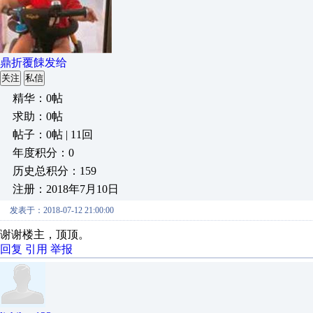
鼎折覆餗发给
关注
私信
精华：0帖
求助：0帖
帖子：0帖 | 11回
年度积分：0
历史总积分：159
注册：2018年7月10日
发表于：2018-07-12 21:00:00
谢谢楼主，顶顶。
回复
引用
举报