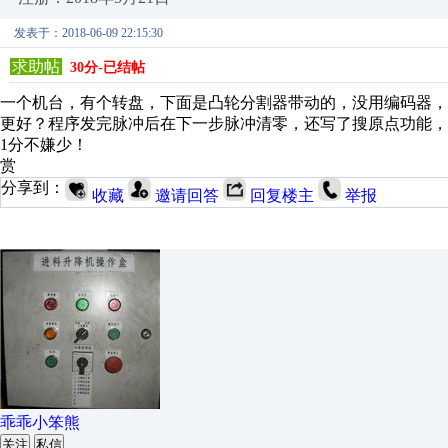
发表于：2018-06-09 22:15:30
求助帖
30分-已结帖
一个机台，有个转盘，下面是凸轮分割器带动的，没用编码器
更好？程序发完脉冲后在下一步脉冲清零，还写了搜原点功能，
1分不嫌少！
赏
分享到：
收藏
邀请回答
回复楼主
举报
乖乖小笨熊
关注
私信