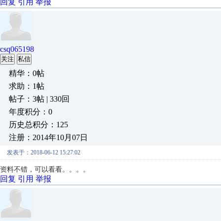
回复
引用
举报
csq065198
关注
私信
精华：0帖
求助：1帖
帖子：3帖 | 330回
年度积分：0
历史总积分：125
注册：2014年10月07日
发表于：2018-06-12 15:27:02
资料不错，可以看看。。。。
回复
引用
举报