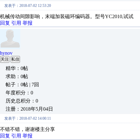
发表于：2018-07-02 12:53:20
机械传动间隙影响，末端加装磁环编码器。型号YC2010,试试
回复
引用
举报
hynov
关注
私信
精华：0帖
求助：0帖
帖子：0帖 | 7回
年度积分：0
历史总积分：0
注册：2018年5月04日
发表于：2018-07-02 14:00:11
不错不错，谢谢楼主分享
回复
引用
举报