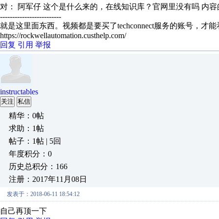
对： 阿军仔
这个是什么来的，在线知识库？官网里没有吗
内容
-------------------------
就是这里面东西。视频都是要买了techconnect服务的账号，才
https://rockwellautomation.custhelp.com/
回复
引用
举报
instructables
关注
私信
精华：0帖
求助：1帖
帖子：1帖 | 5回
年度积分：0
历史总积分：166
注册：2017年11月08日
发表于：2018-06-11 18:54:12
自己再顶一下