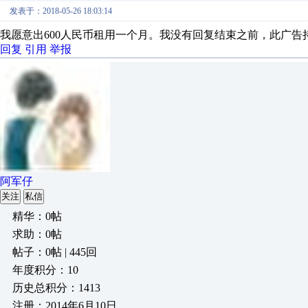
发表于：2018-05-26 18:03:14
我愿意出600人民币租用一个月。我没有回复结束之前，此广告
回复
引用
举报
阿军仔
关注
私信
精华：0帖
求助：0帖
帖子：0帖 | 445回
年度积分：10
历史总积分：1413
注册：2014年6月10日