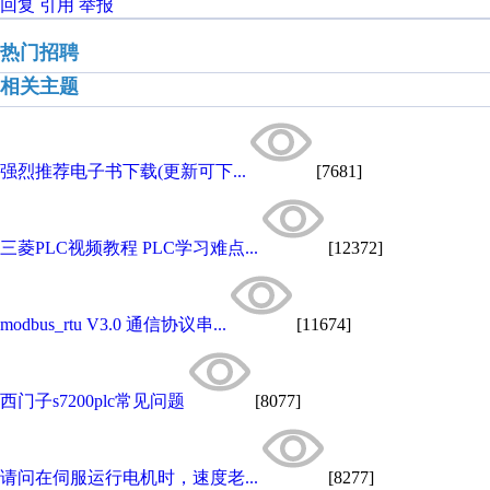
回复
引用
举报
热门招聘
相关主题
强烈推荐电子书下载(更新可下...
[7681]
三菱PLC视频教程 PLC学习难点...
[12372]
modbus_rtu V3.0 通信协议串...
[11674]
西门子s7200plc常见问题
[8077]
请问在伺服运行电机时，速度老...
[8277]