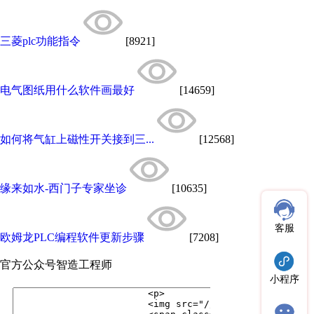
三菱plc功能指令
[8921]
电气图纸用什么软件画最好
[14659]
如何将气缸上磁性开关接到三...
[12568]
缘来如水-西门子专家坐诊
[10635]
客服
欧姆龙PLC编程软件更新步骤
[7208]
官方公众号
智造工程师
小程序