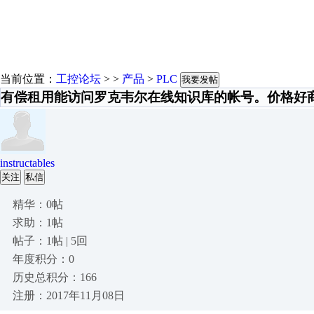
当前位置：
工控论坛
> >
产品
>
PLC
我要发帖
有偿租用能访问罗克韦尔在线知识库的帐号。价格好
instructables
关注
私信
精华：0帖
求助：1帖
帖子：1帖 | 5回
年度积分：0
历史总积分：166
注册：2017年11月08日