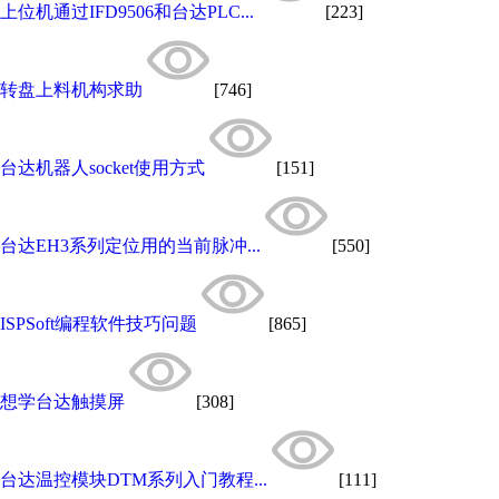
上位机通过IFD9506和台达PLC...
[223]
转盘上料机构求助
[746]
台达机器人socket使用方式
[151]
台达EH3系列定位用的当前脉冲...
[550]
ISPSoft编程软件技巧问题
[865]
想学台达触摸屏
[308]
台达温控模块DTM系列入门教程...
[111]