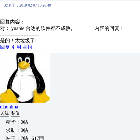
发表于：2019-02-07 10:28:40
回复内容：
对： yuanle
台达的软件都不成熟。
内容的回复！
-------------------------
是的！太垃圾了!
回复
引用
举报
diaonima
关注
私信
精华：0帖
求助：0帖
帖子：7帖 | 617回