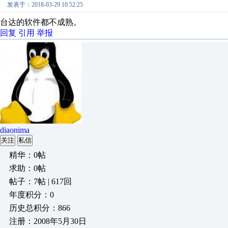
发表于：2018-03-29 10:52:25
台达的软件都不成熟。
回复
引用
举报
diaonima
关注
私信
精华：0帖
求助：0帖
帖子：7帖 | 617回
年度积分：0
历史总积分：866
注册：2008年5月30日