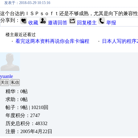
发表于：2018-03-29 10:15:16
这个台达的ＩＳＰｓｏｆｔ还是不够成熟，尤其是向下的兼容性
分享到：
收藏
邀请回答
回复楼主
举报
楼主最近还看过
看完这两本资料再说你会库卡编程
日本人写的程序
·
·
yuanle
关注
私信
精华：0帖
求助：0帖
帖子：9帖 | 10210回
年度积分：2747
历史总积分：48332
注册：2005年4月22日