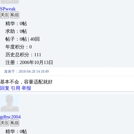
SPweak
关注
私信
精华：0帖
求助：0帖
帖子：0帖 | 40回
年度积分：0
历史总积分：111
注册：2006年10月13日
发表于：2018-04-28 14:18:49
基本不会，容量适配就好
回复
引用
举报
gdbsc2004
关注
私信
精华：0帖