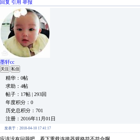
回复
引用
举报
墨轩cc
关注
私信
精华：0帖
求助：4帖
帖子：17帖 | 293回
年度积分：0
历史总积分：701
注册：2016年11月01日
发表于：2018-04-10 17:41:17
应该没有问题吧，看下重载连接器规格符不符合啊