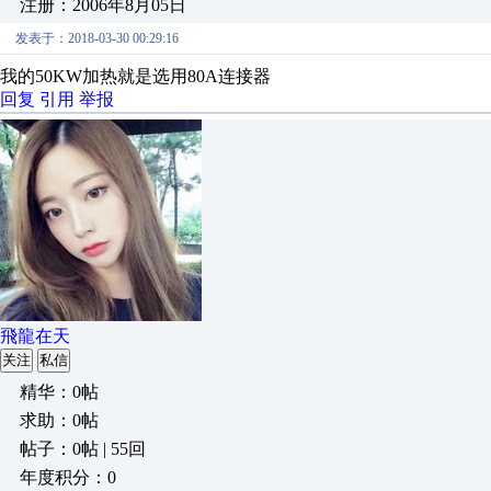
注册：2006年8月05日
发表于：2018-03-30 00:29:16
我的50KW加热就是选用80A连接器
回复
引用
举报
飛龍在天
关注
私信
精华：0帖
求助：0帖
帖子：0帖 | 55回
年度积分：0