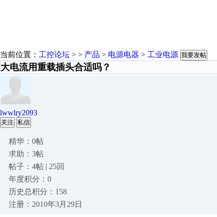
当前位置：
工控论坛
> >
产品
>
电源电器
>
工业电源
我要发帖
大电流用重载插头合适吗？
lwwlry2093
关注
私信
精华：0帖
求助：3帖
帖子：4帖 | 25回
年度积分：0
历史总积分：158
注册：2010年3月29日