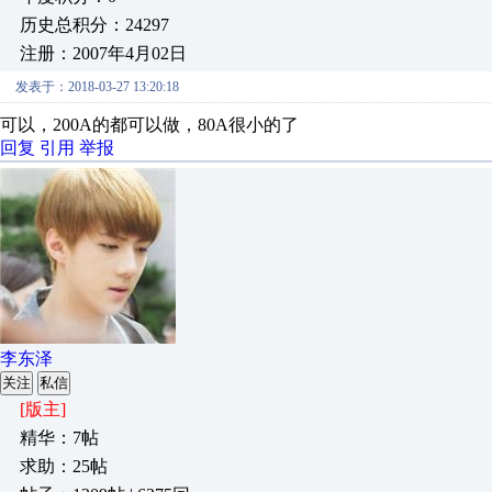
历史总积分：24297
注册：2007年4月02日
发表于：2018-03-27 13:20:18
可以，200A的都可以做，80A很小的了
回复
引用
举报
李东泽
关注
私信
[版主]
精华：7帖
求助：25帖