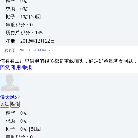
精华：0帖
求助：0帖
帖子：1帖 | 30回
年度积分：0
历史总积分：145
注册：2013年12月22日
发表于：2018-05-04 14:09:52
你看看工厂里供电的很多都是重载插头，确定好容量就没问题，
回复
引用
举报
漫天风沙
关注
私信
精华：0帖
求助：0帖
帖子：0帖 | 51回
年度积分：0