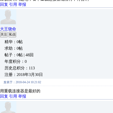
回复
引用
举报
大王饶命
关注
私信
精华：0帖
求助：0帖
帖子：0帖 | 48回
年度积分：0
历史总积分：113
注册：2018年3月30日
发表于：2018-04-24 10:21:02
用重载连接器是最好的
回复
引用
举报