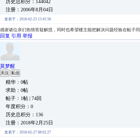
历史总积分：144042
注册：2006年8月04日
发表于：2018-02-25 13:45:50
感谢诸位亲们热情答疑解惑，同时也希望楼主能把解决问题经验在帖子同
回复
引用
举报
莫梦醒
关注
私信
精华：0帖
求助：0帖
帖子：1帖 | 74回
年度积分：0
历史总积分：136
注册：2018年2月25日
发表于：2018-02-27 08:02:27