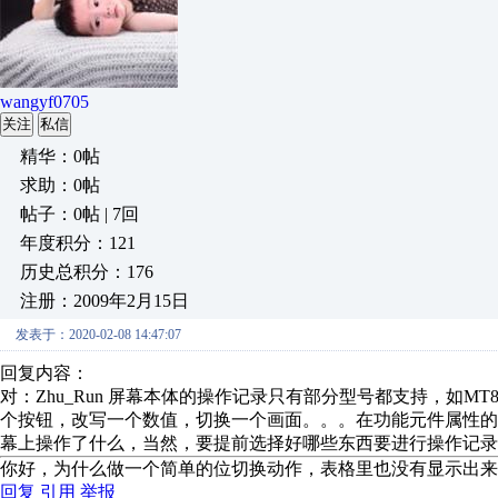
wangyf0705
关注
私信
精华：0帖
求助：0帖
帖子：0帖 | 7回
年度积分：121
历史总积分：176
注册：2009年2月15日
发表于：2020-02-08 14:47:07
回复内容：
对：Zhu_Run 屏幕本体的操作记录只有部分型号都支持，如M
个按钮，改写一个数值，切换一个画面。。。在功能元件属性
幕上操作了什么，当然，要提前选择好哪些东西要进行操作记
你好，为什么做一个简单的位切换动作，表格里也没有显示出来
回复
引用
举报