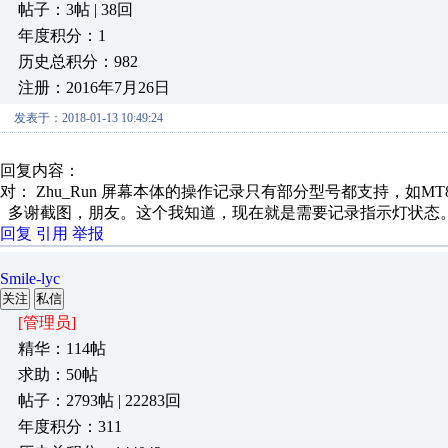
帖子：3帖 | 38回
年度积分：1
历史总积分：982
注册：2016年7月26日
发表于：2018-01-13 10:49:24
回复内容：
对： Zhu_Run
屏幕本体的操作记录只有部分型号都支持，如MT8071
多谢截图，朋友。这个我知道，现在就是需要记录指示灯状态
回复
引用
举报
Smile-lyc
关注
私信
[管理员]
精华：114帖
求助：50帖
帖子：2793帖 | 22283回
年度积分：311