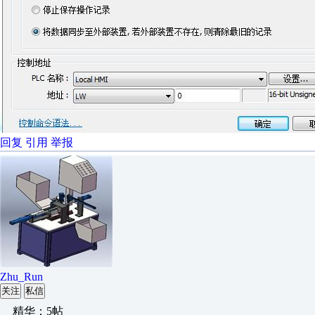
回复
引用
举报
Zhu_Run
关注
私信
精华：5帖