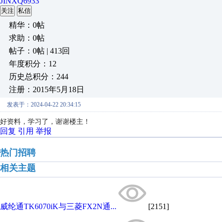
JINXQ6933
关注
私信
精华：0帖
求助：0帖
帖子：0帖 | 413回
年度积分：12
历史总积分：244
注册：2015年5月18日
发表于：2024-04-22 20:34:15
好资料，学习了，谢谢楼主！
回复
引用
举报
热门招聘
相关主题
威纶通TK6070iK与三菱FX2N通...
[2151]