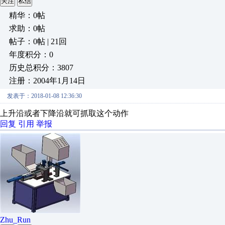
关注
私信
精华：0帖
求助：0帖
帖子：0帖 | 21回
年度积分：0
历史总积分：3807
注册：2004年1月14日
发表于：2018-01-08 12:36:30
上升沿或者下降沿就可抓取这个动作
回复
引用
举报
Zhu_Run