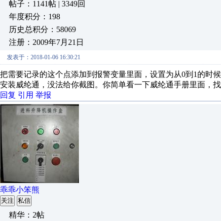
帖子：1141帖 | 3349回
年度积分：198
历史总积分：58069
注册：2009年7月21日
发表于：2018-01-06 16:30:21
把需要记录的这个点添加到报警变量里面，设置为从0到1的时
安装威纶通，没法给你截图。你简单看一下威纶通手册里面，找
回复
引用
举报
乖乖小笨熊
关注
私信
精华：2帖