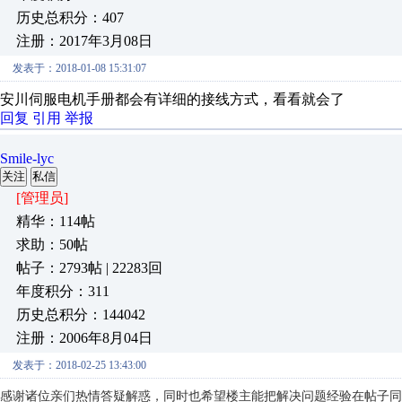
历史总积分：407
注册：2017年3月08日
发表于：2018-01-08 15:31:07
安川伺服电机手册都会有详细的接线方式，看看就会了
回复
引用
举报
Smile-lyc
关注
私信
[管理员]
精华：114帖
求助：50帖
帖子：2793帖 | 22283回
年度积分：311
历史总积分：144042
注册：2006年8月04日
发表于：2018-02-25 13:43:00
感谢诸位亲们热情答疑解惑，同时也希望楼主能把解决问题经验在帖子同