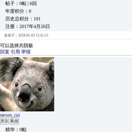
帖子：0帖 | 6回
年度积分：0
历史总积分：101
注册：2017年4月26日
发表于：2018-01-03 15:41:13
可以选择共阴极
回复
引用
举报
steven_cui
关注
私信
精华：0帖