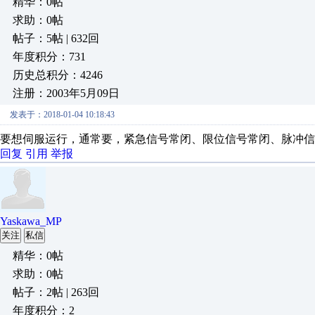
精华：0帖
求助：0帖
帖子：5帖 | 632回
年度积分：731
历史总积分：4246
注册：2003年5月09日
发表于：2018-01-04 10:18:43
要想伺服运行，通常要，紧急信号常闭、限位信号常闭、脉冲信
回复
引用
举报
Yaskawa_MP
关注
私信
精华：0帖
求助：0帖
帖子：2帖 | 263回
年度积分：2