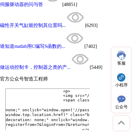
伺服驱动器的问与答
[48851]
磁性开关气缸能控制其位置吗...
[6293]
谁知道matlab用C编写S函数的...
[7402]
客服
做运动控制卡，控制器之类的产...
[5449]
官方公众号
智造工程师
小程序
公众号