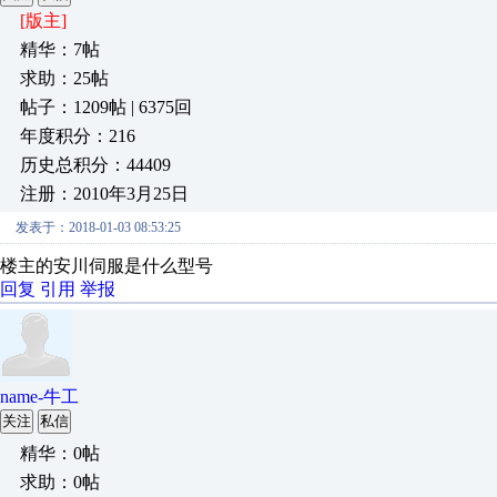
[版主]
精华：7帖
求助：25帖
帖子：1209帖 | 6375回
年度积分：216
历史总积分：44409
注册：2010年3月25日
发表于：2018-01-03 08:53:25
楼主的安川伺服是什么型号
回复
引用
举报
name-牛工
关注
私信
精华：0帖
求助：0帖