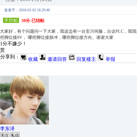
发表于：2018-01-02 18:29:48
求助帖
50分-已结帖
大家好，有个问题问一下大家，我这边有一台安川伺服，台达PLC，我现在
些脚位接0V， 哪些脚位接脉冲，哪些脚位接方向。谢谢大家
1分不嫌少！
赏
分享到：
收藏
邀请回答
回复楼主
举报
李东泽
关注
私信