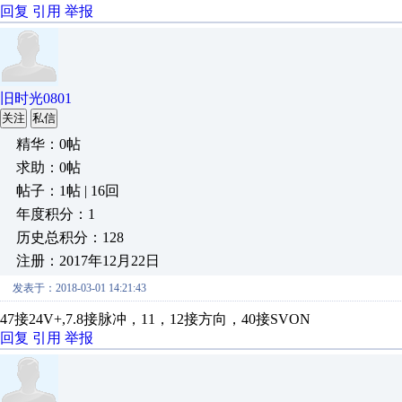
回复
引用
举报
旧时光0801
关注
私信
精华：0帖
求助：0帖
帖子：1帖 | 16回
年度积分：1
历史总积分：128
注册：2017年12月22日
发表于：2018-03-01 14:21:43
47接24V+,7.8接脉冲，11，12接方向，40接SVON
回复
引用
举报