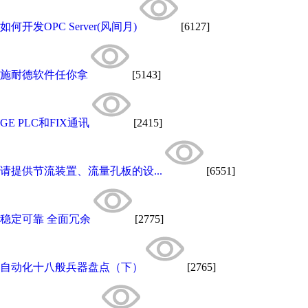
如何开发OPC Server(风间月)
[6127]
施耐德软件任你拿
[5143]
GE PLC和FIX通讯
[2415]
请提供节流装置、流量孔板的设...
[6551]
稳定可靠 全面冗余
[2775]
自动化十八般兵器盘点（下）
[2765]