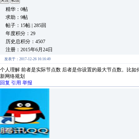
关注
私信
精华：0帖
求助：9帖
帖子：15帖 | 285回
年度积分：29
历史总积分：4507
注册：2015年6月24日
发表于：2017-12-26 16:16:49
个人理解 前者是实际节点数 后者是你设置的最大节点数。比如你
新网络规划
回复
引用
举报