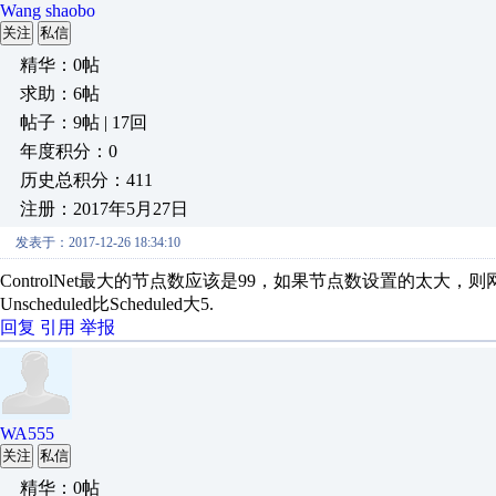
Wang shaobo
关注
私信
精华：0帖
求助：6帖
帖子：9帖 | 17回
年度积分：0
历史总积分：411
注册：2017年5月27日
发表于：2017-12-26 18:34:10
ControlNet最大的节点数应该是99，如果节点数设置的太
Unscheduled比Scheduled大5.
回复
引用
举报
WA555
关注
私信
精华：0帖