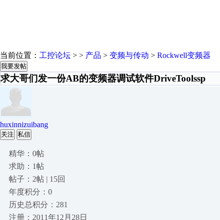
当前位置：
工控论坛
> >
产品
>
变频与传动
>
Rockwell变频器
我要发帖
求大哥们发一份AB的变频器调试软件DriveToolssp
huxinnizuibang
关注
私信
精华：0帖
求助：1帖
帖子：2帖 | 15回
年度积分：0
历史总积分：281
注册：2011年12月28日