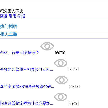
积分害人不浅
回复
引用
举报
热门招聘
相关主题
台达、台安 到底谁强？
[6070]
变频器带普通三相异步电动机...
[8453]
森兰变频器SB70系列故障代码...
[5353]
问变频器整流桥为什么容易坏...
[7949]