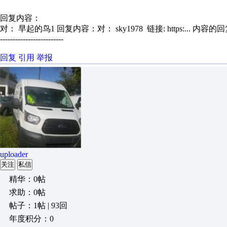
回复内容：
对： 早起的鸟1
回复内容：对： sky1978 链接: https:...
内容的回
-------------------------
回复
引用
举报
uploader
关注
私信
精华：0帖
求助：0帖
帖子：1帖 | 93回
年度积分：0