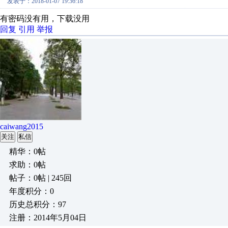
发表于：2018-01-07 19:36:18
有密码没有用，下载没用
回复
引用
举报
caiwang2015
关注
私信
精华：0帖
求助：0帖
帖子：0帖 | 245回
年度积分：0
历史总积分：97
注册：2014年5月04日