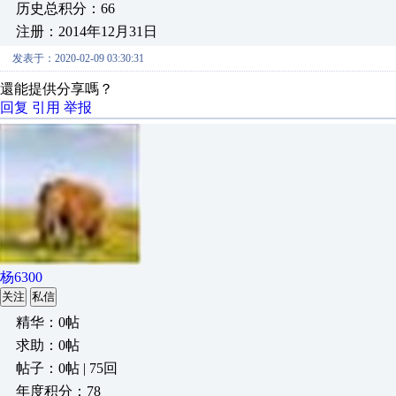
历史总积分：66
注册：2014年12月31日
发表于：2020-02-09 03:30:31
還能提供分享嗎？
回复
引用
举报
杨6300
关注
私信
精华：0帖
求助：0帖
帖子：0帖 | 75回
年度积分：78