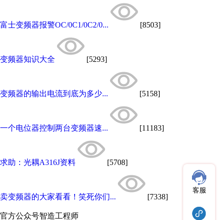
富士变频器报警OC/0C1/0C2/0...
[8503]
变频器知识大全
[5293]
变频器的输出电流到底为多少...
[5158]
一个电位器控制两台变频器速...
[11183]
求助：光耦A316J资料
[5708]
客服
卖变频器的大家看看！笑死你们...
[7338]
官方公众号
智造工程师