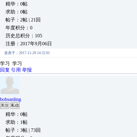
精华：0帖
求助：0帖
帖子：2帖 | 21回
年度积分：0
历史总积分：105
注册：2017年9月06日
发表于：2017-11-29 14:32:01
学习 学习
回复
引用
举报
bobsanling
关注
私信
精华：0帖
求助：1帖
帖子：3帖 | 73回