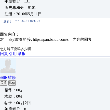
年度积分：131
历史总积分：9101
注册：2010年5月11日
发表于：2018-05-21 16:32:43
回复内容：
对： sky1978
链接: https://pan.baidu.com/s...
内容的回复！
-------------------------
您好解压密码多少啊
回复
引用
举报
伺服维修
关注
私信
精华：0帖
求助：0帖
帖子：0帖 | 2回
年度积分：0