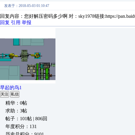
发表于：2018-05-03 01:10:47
回复内容：您好解压密码多少啊 对：sky1978链接:https://pan.baid
回复
引用
举报
早起的鸟1
关注
私信
精华：0帖
求助：3帖
帖子：101帖 | 806回
年度积分：131
历史总积分：9101