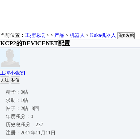
当前位置：
工控论坛
> >
产品
>
机器人
>
Kuka机器人
我要发帖
KCP2的DEVICENET配置
工控小张YI
关注
私信
精华：0帖
求助：1帖
帖子：2帖 | 8回
年度积分：0
历史总积分：237
注册：2017年11月11日