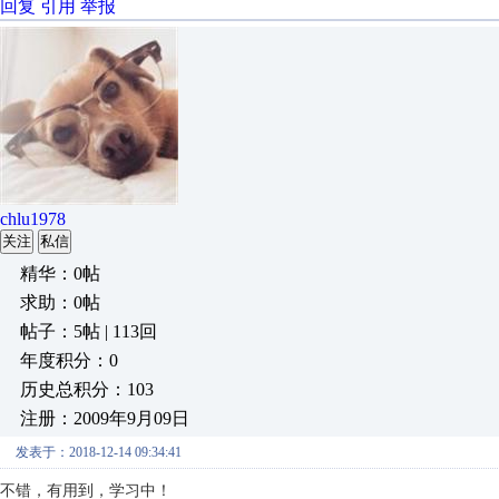
回复
引用
举报
chlu1978
关注
私信
精华：0帖
求助：0帖
帖子：5帖 | 113回
年度积分：0
历史总积分：103
注册：2009年9月09日
发表于：2018-12-14 09:34:41
不错，有用到，学习中！