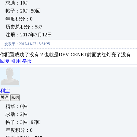
求助：1帖
帖子：2帖 | 50回
年度积分：0
历史总积分：587
注册：2017年7月12日
发表于：2017-11-27 15:51:25
你配置成功了没有？也就是DEVICENET前面的红灯亮了没有
回复
引用
举报
利宝
关注
私信
精华：0帖
求助：2帖
帖子：3帖 | 97回
年度积分：0