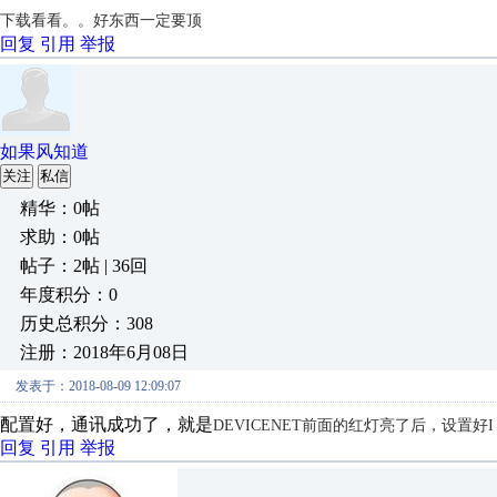
下载看看。。好东西一定要顶
回复
引用
举报
如果风知道
关注
私信
精华：0帖
求助：0帖
帖子：2帖 | 36回
年度积分：0
历史总积分：308
注册：2018年6月08日
发表于：2018-08-09 12:09:07
配置好，通讯成功了，就是
DEVICENET前面的红灯亮了后，设置
回复
引用
举报