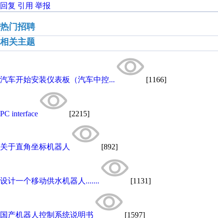
回复
引用
举报
热门招聘
相关主题
汽车开始安装仪表板（汽车中控...
[1166]
PC interface
[2215]
关于直角坐标机器人
[892]
设计一个移动供水机器人.......
[1131]
国产机器人控制系统说明书
[1597]