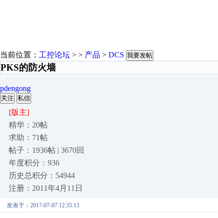
当前位置：
工控论坛
> >
产品
>
DCS
我要发帖
PKS的防火墙
pdengong
关注
私信
[版主]
精华：20帖
求助：71帖
帖子：1936帖 | 3670回
年度积分：936
历史总积分：54944
注册：2011年4月11日
发表于：2017-07-07 12:35:13