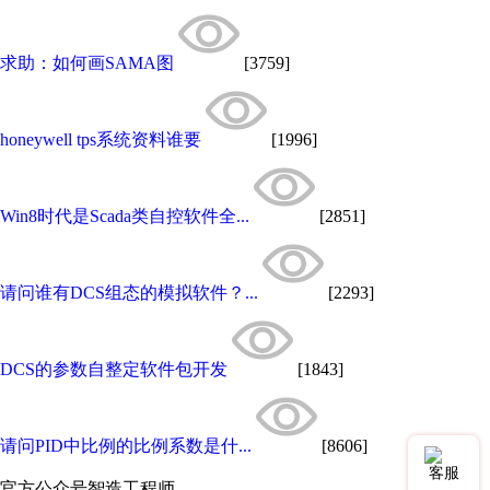
求助：如何画SAMA图
[3759]
honeywell tps系统资料谁要
[1996]
Win8时代是Scada类自控软件全...
[2851]
请问谁有DCS组态的模拟软件？...
[2293]
DCS的参数自整定软件包开发
[1843]
请问PID中比例的比例系数是什...
[8606]
客服
官方公众号
智造工程师