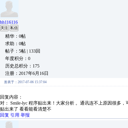
hh116116
关注
私信
精华：0帖
求助：0帖
帖子：5帖 | 133回
年度积分：0
历史总积分：175
注册：2017年6月16日
发表于：2017-07-06 15:37:04
回复内容：
对： Smile-lyc
程序贴出来！大家分析 。通讯连不上原因很多，可
贴出来了 看看能看清楚不
回复
引用
举报