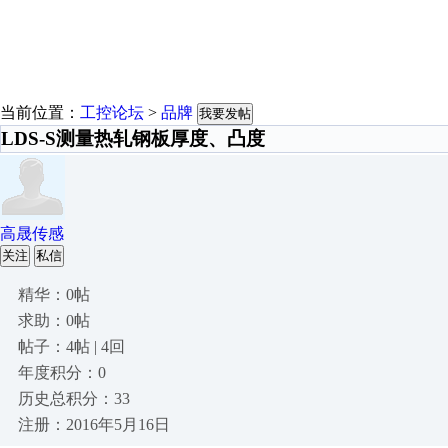
当前位置：
工控论坛
>
品牌
我要发帖
LDS-S测量热轧钢板厚度、凸度
高晟传感
关注
私信
精华：0帖
求助：0帖
帖子：4帖 | 4回
年度积分：0
历史总积分：33
注册：2016年5月16日