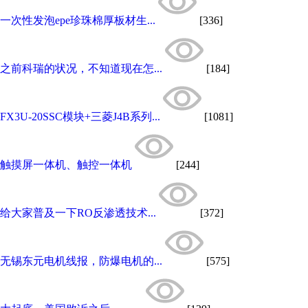
一次性发泡epe珍珠棉厚板材生...
[336]
之前科瑞的状况，不知道现在怎...
[184]
FX3U-20SSC模块+三菱J4B系列...
[1081]
触摸屏一体机、触控一体机
[244]
给大家普及一下RO反渗透技术...
[372]
无锡东元电机线报，防爆电机的...
[575]