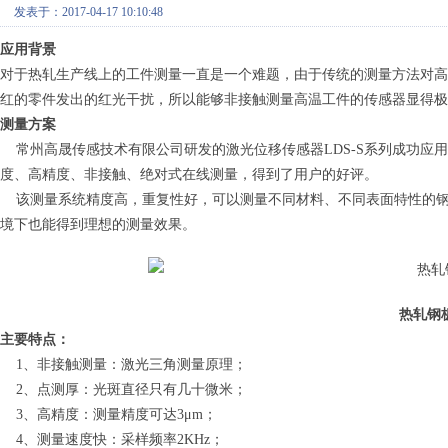
发表于：2017-04-17 10:10:48
应用背景
对于热轧生产线上的工件测量一直是一个难题，由于传统的测量方法对高
红的零件发出的红光干扰，所以能够非接触测量高温工件的传感器显得极
测量方案
常州高晟传感技术有限公司研发的激光位移传感器LDS-S系列成功应
度、高精度、非接触、绝对式在线测量，得到了用户的好评。
该测量系统精度高，重复性好，可以测量不同材料、不同表面特性的钢
境下也能得到理想的测量效果。
热轧钢
主要特点：
1、非接触测量：激光三角测量原理；
2、点测厚：光斑直径只有几十微米；
3、高精度：测量精度可达3μm；
4、测量速度快：采样频率2KHz；