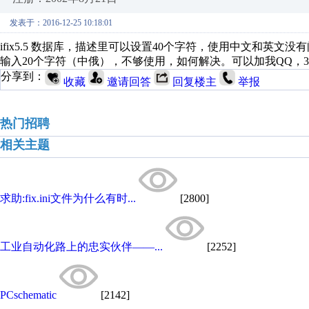
发表于：2016-12-25 10:18:01
ifix5.5 数据库，描述里可以设置40个字符，使用中文和英
输入20个字符（中俄），不够使用，如何解决。可以加我QQ，3788
分享到：
收藏
邀请回答
回复楼主
举报
热门招聘
相关主题
求助:fix.ini文件为什么有时...
[2800]
工业自动化路上的忠实伙伴——...
[2252]
PCschematic
[2142]