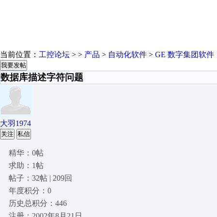
当前位置：
工控论坛
> >
产品
>
自动化软件
>
GE 数字集团软件
我要发帖
数据库描述字符问题
大羽1974
关注
私信
精华：0帖
求助：1帖
帖子：32帖 | 209回
年度积分：0
历史总积分：446
注册：2002年8月21日