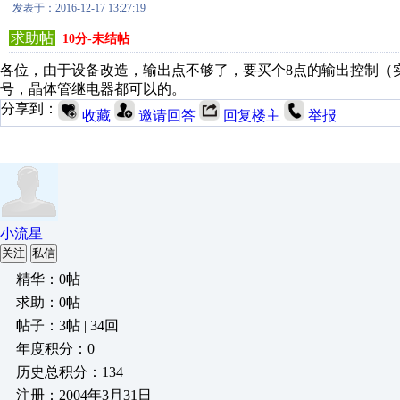
发表于：2016-12-17 13:27:19
求助帖
10分-未结帖
各位，由于设备改造，输出点不够了，要买个8点的输出控制（实际
号，晶体管继电器都可以的。
分享到：
收藏
邀请回答
回复楼主
举报
小流星
关注
私信
精华：0帖
求助：0帖
帖子：3帖 | 34回
年度积分：0
历史总积分：134
注册：2004年3月31日