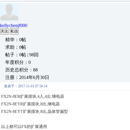
kellychenjf000
关注
私信
精华：0帖
求助：0帖
帖子：0帖 | 98回
年度积分：0
历史总积分：88
注册：2014年6月30日
发表于：2017-11-01 07:56:14
FX2N-8ER扩展摸块,4入,4出,继电器
FX2N-8EYR扩展摸块,8出,继电器
FX2N-8EYT扩展摸块,8出,晶体管漏型
以上都可以FX的扩展通用