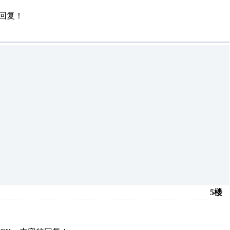
回复！
5楼