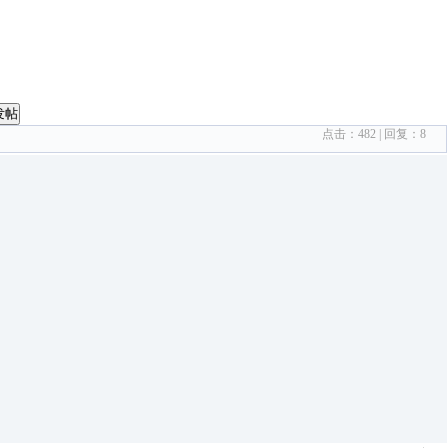
发帖
点击：
482
| 回复：
8