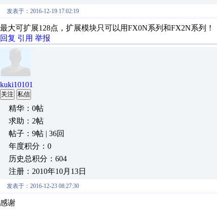
发表于：2016-12-19 17:02:19
最大可扩展128点，扩展模块只可以用FX0N系列和FX2N系列
回复
引用
举报
kuki10101
关注
私信
精华：0帖
求助：2帖
帖子：9帖 | 36回
年度积分：0
历史总积分：604
注册：2010年10月13日
发表于：2016-12-23 08:27:30
感谢