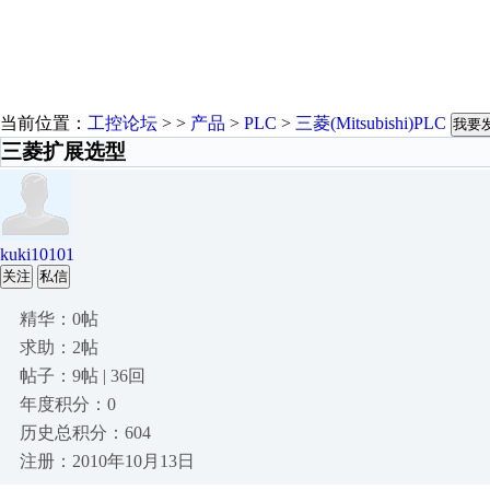
当前位置：
工控论坛
> >
产品
>
PLC
>
三菱(Mitsubishi)PLC
我要
三菱扩展选型
kuki10101
关注
私信
精华：0帖
求助：2帖
帖子：9帖 | 36回
年度积分：0
历史总积分：604
注册：2010年10月13日