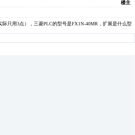
楼主
只用3点），三菱PLC的型号是FX1N-40MR，扩展是什么型