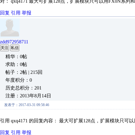
对： qxq4171
最大可扩展128点，扩展模块只可以用FX0N系列和FX
回复
引用
举报
zdd972958711
关注
私信
精华：0帖
求助：0帖
帖子：2帖 | 215回
年度积分：0
历史总积分：201
注册：2013年8月14日
发表于：2017-03-31 09:58:46
引用 qxq4171 的回复内容： 最大可扩展128点，扩展模块只可以用
回复
引用
举报