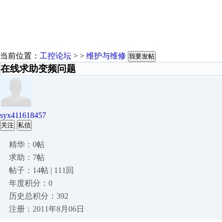
当前位置：
工控论坛
> >
维护与维修
我要发帖
在线求助变频问题
syx411618457
关注
私信
精华：0帖
求助：7帖
帖子：14帖 | 111回
年度积分：0
历史总积分：392
注册：2011年8月06日