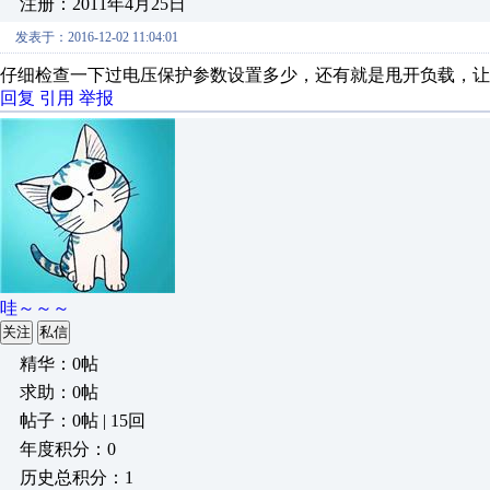
注册：2011年4月25日
发表于：2016-12-02 11:04:01
仔细检查一下过电压保护参数设置多少，还有就是甩开负载，让
回复
引用
举报
哇～～～
关注
私信
精华：0帖
求助：0帖
帖子：0帖 | 15回
年度积分：0
历史总积分：1