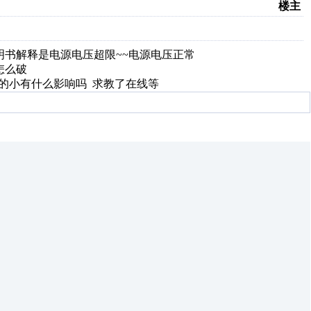
楼主
电压说明书解释是电源电压超限~~电源电压正常
怎么破
比原先的小有什么影响吗 求教了在线等