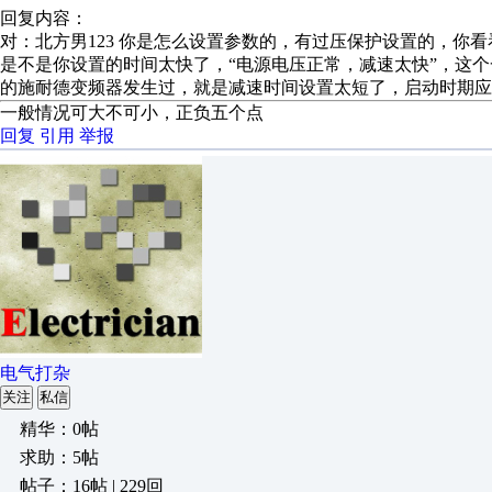
回复内容：
对：北方男123 你是怎么设置参数的，有过压保护设置的，你
是不是你设置的时间太快了，“电源电压正常，减速太快”，这
的施耐德变频器发生过，就是减速时间设置太短了，启动时期
一般情况可大不可小，正负五个点
回复
引用
举报
电气打杂
关注
私信
精华：0帖
求助：5帖
帖子：16帖 | 229回