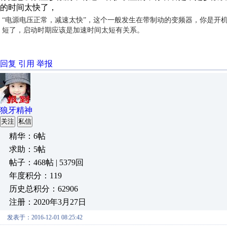
的时间太快了，
“
电源电压正常，
减速太快
”，这个一般发生在带制动的变频器，你是开
短了，启动时期应该是加速时间太短有关系。
回复
引用
举报
狼牙精神
关注
私信
精华：6帖
求助：5帖
帖子：468帖 | 5379回
年度积分：119
历史总积分：62906
注册：2020年3月27日
发表于：2016-12-01 08:25:42