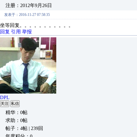
注册：2012年9月26日
发表于：2016-11-27 07:58:35
坐等回复。。。。。。。。。。。
回复
引用
举报
DPL
关注
私信
精华：0帖
求助：0帖
帖子：4帖 | 239回
年度积分：0