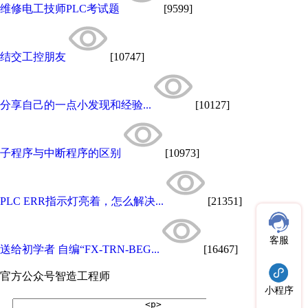
维修电工技师PLC考试题
[9599]
结交工控朋友
[10747]
分享自己的一点小发现和经验...
[10127]
子程序与中断程序的区别
[10973]
PLC ERR指示灯亮着，怎么解决...
[21351]
客服
送给初学者 自编“FX-TRN-BEG...
[16467]
官方公众号
智造工程师
小程序