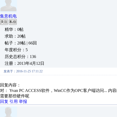
集意机电
关注
私信
精华：0帖
求助：20帖
帖子：28帖 | 66回
年度积分：5
历史总积分：136
注册：2013年4月12日
发表于：2016-11-25 17:11:22
回复内容：
对： Yvan
PC ACCESS软件，WinCC作为OPC客户端访问...
内容
需要那些硬件呢
回复
引用
举报