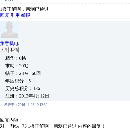
1楼正解啊，亲测已通过
回复
引用
举报
集意机电
关注
私信
精华：0帖
求助：20帖
帖子：28帖 | 66回
年度积分：5
历史总积分：136
注册：2013年4月12日
发表于：2016-11-28 10:12:39
回复内容：
对： 静波_73
1楼正解啊，亲测已通过
内容的回复！