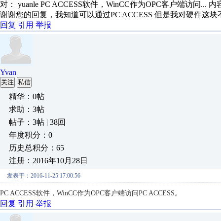
对： yuanle
PC ACCESS软件，WinCC作为OPC客户端访问...
内
谢谢您的回复，我知道可以通过PC ACCESS 但是我对硬件
回复
引用
举报
Yvan
关注
私信
精华：0帖
求助：3帖
帖子：3帖 | 38回
年度积分：0
历史总积分：65
注册：2016年10月28日
发表于：2016-11-25 17:00:56
PC ACCESS软件，WinCC作为OPC客户端访问PC ACCESS。
回复
引用
举报