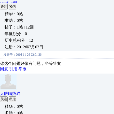
Junty_Tan
关注
私信
精华：0帖
求助：0帖
帖子：1帖 | 12回
年度积分：0
历史总积分：12
注册：2012年7月02日
发表于：2016-11-26 22:01:36
你这个问题好像有问题，坐等答案
回复
引用
举报
大眼睛熊猫
关注
私信
精华：0帖
求助：0帖