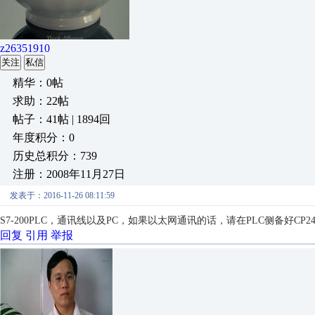
z26351910
关注
私信
精华：0帖
求助：22帖
帖子：41帖 | 1894回
年度积分：0
历史总积分：739
注册：2008年11月27日
发表于：2016-11-26 08:11:59
S7-200PLC，通讯线以及PC，如果以太网通讯的话，请在PLC侧备好CP2
回复
引用
举报