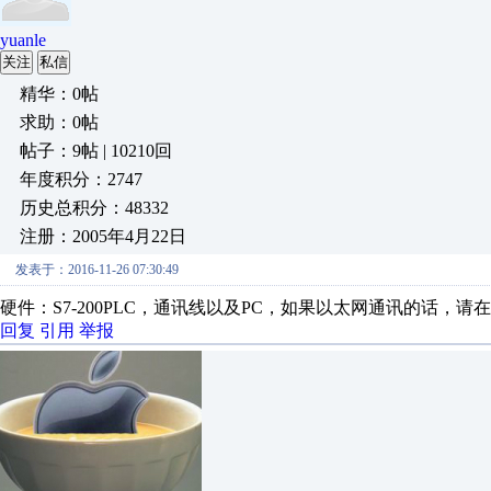
yuanle
关注
私信
精华：0帖
求助：0帖
帖子：9帖 | 10210回
年度积分：2747
历史总积分：48332
注册：2005年4月22日
发表于：2016-11-26 07:30:49
硬件：S7-200PLC，通讯线以及PC，如果以太网通讯的话，请在P
回复
引用
举报