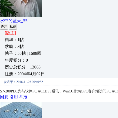
水中的蓝天_55
关注
私信
[版主]
精华：1帖
求助：3帖
帖子：55帖 | 1688回
年度积分：0
历史总积分：13063
注册：2004年4月02日
发表于：2016-11-26 09:49:52
S7-200PLC先与软件
PC ACCESS通讯，
WinCC作为OPC客户端访问PC AC
回复
引用
举报