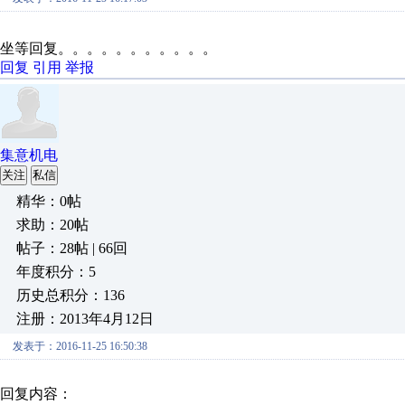
湖北脉电
坐等回复。。。。。。。。。。。
回复
引用
举报
集意机电
关注
私信
精华：0帖
求助：20帖
帖子：28帖 | 66回
年度积分：5
历史总积分：136
注册：2013年4月12日
发表于：2016-11-25 16:50:38
回复内容：