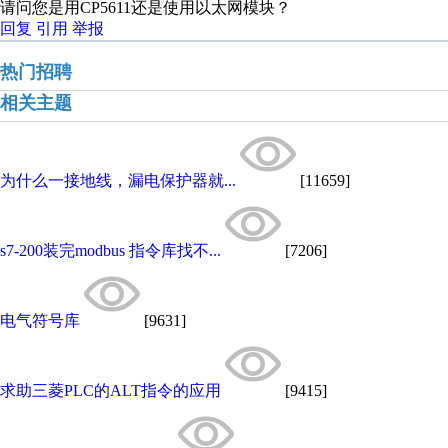
请问您是用CP5611还是使用以太网模块？
回复
引用
举报
热门招聘
相关主题
为什么一接地线，漏电保护器就...
[11659]
s7-200装完modbus 指令库找不...
[7206]
电气符号库
[9631]
求助三菱PLC的ALT指令的应用
[9415]