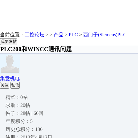
当前位置：
工控论坛
> >
产品
>
PLC
>
西门子(Siemens)PLC
我要发帖
PLC200和WINCC通讯问题
集意机电
关注
私信
精华：0帖
求助：20帖
帖子：28帖 | 66回
年度积分：5
历史总积分：136
注册：2013年4月12日