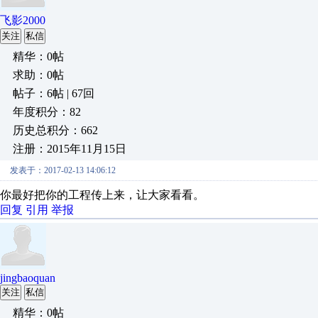
飞影2000
关注
私信
精华：0帖
求助：0帖
帖子：6帖 | 67回
年度积分：82
历史总积分：662
注册：2015年11月15日
发表于：2017-02-13 14:06:12
你最好把你的工程传上来，让大家看看。
回复
引用
举报
jingbaoquan
关注
私信
精华：0帖