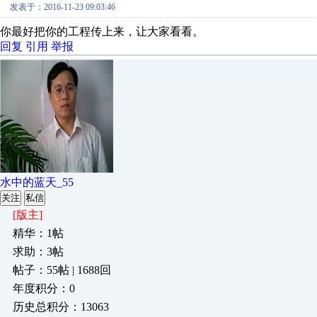
发表于：2016-11-23 09:03:46
你最好把你的工程传上来，让大家看看。
回复
引用
举报
水中的蓝天_55
关注
私信
[版主]
精华：1帖
求助：3帖
帖子：55帖 | 1688回
年度积分：0
历史总积分：13063