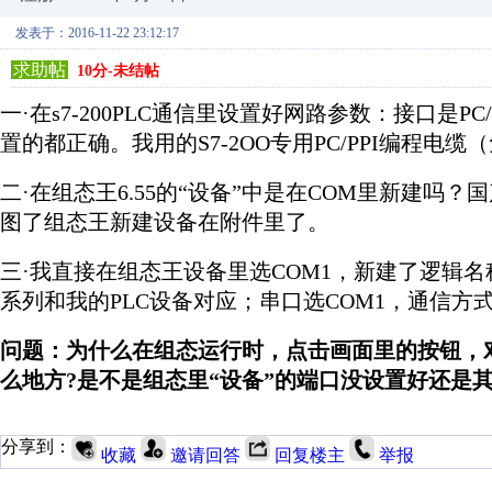
发表于：2016-11-22 23:12:17
求助帖
10分-未结帖
一·在s7-200PLC通信里设置好网路参数：接口是PC/PPI
置的都正确。我用的S7-2OO专用PC/PPI编程电
二·在组态王6.55的“设备”中是在COM里新建吗？国
图了组态王新建设备在附件里了。
三·我直接在组态王设备里选COM1，新建了逻辑名称（
系列和我的PLC设备对应；串口选COM1，通信方式P
问题：为什么在组态运行时，点击画面里的按钮，
么地方?是不是组态里“设备”的端口没设置好还是
分享到：
收藏
邀请回答
回复楼主
举报