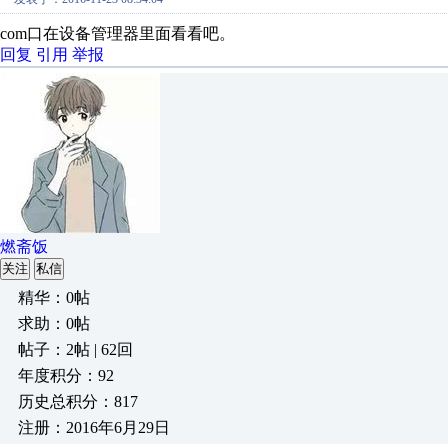
com口在设备管理器里面看看吧。
回复
引用
举报
燃斋饭
关注
私信
精华：0帖
求助：0帖
帖子：2帖 | 62回
年度积分：92
历史总积分：817
注册：2016年6月29日