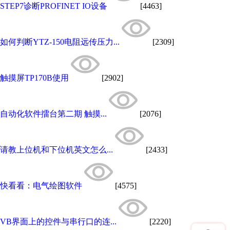
STEP7诊断PROFINET IO设备
[4463]
如何判断YTZ-150电阻远传压力...
[2309]
触摸屏TP170B使用
[2902]
自动化软件擂台第二期 触摸...
[2076]
请教上位机和下位机英文怎么...
[2433]
快看看：电气绘图软件
[4575]
VB界面上的控件与串行口的连...
[2220]