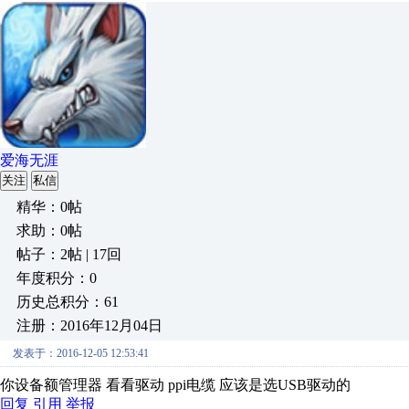
爱海无涯
关注
私信
精华：0帖
求助：0帖
帖子：2帖 | 17回
年度积分：0
历史总积分：61
注册：2016年12月04日
发表于：2016-12-05 12:53:41
你设备额管理器 看看驱动 ppi电缆 应该是选USB驱动的
回复
引用
举报