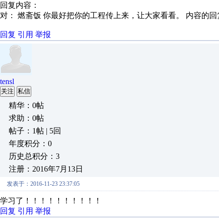
回复内容：
对： 燃斋饭
你最好把你的工程传上来，让大家看看。
内容的回
回复
引用
举报
tensl
关注
私信
精华：0帖
求助：0帖
帖子：1帖 | 5回
年度积分：0
历史总积分：3
注册：2016年7月13日
发表于：2016-11-23 23:37:05
学习了！！！！！！！！！！
回复
引用
举报