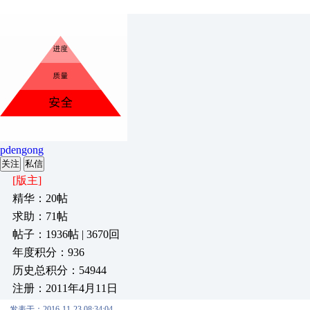
pdengong
关注
私信
[版主]
精华：20帖
求助：71帖
帖子：1936帖 | 3670回
年度积分：936
历史总积分：54944
注册：2011年4月11日
发表于：2016-11-23 08:34:04