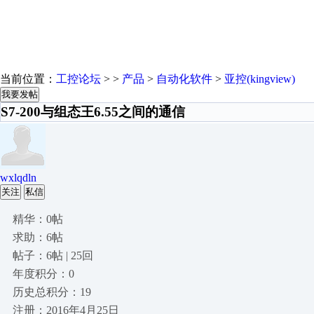
当前位置：
工控论坛
> >
产品
>
自动化软件
>
亚控(kingview)
我要发帖
S7-200与组态王6.55之间的通信
wxlqdln
关注
私信
精华：0帖
求助：6帖
帖子：6帖 | 25回
年度积分：0
历史总积分：19
注册：2016年4月25日