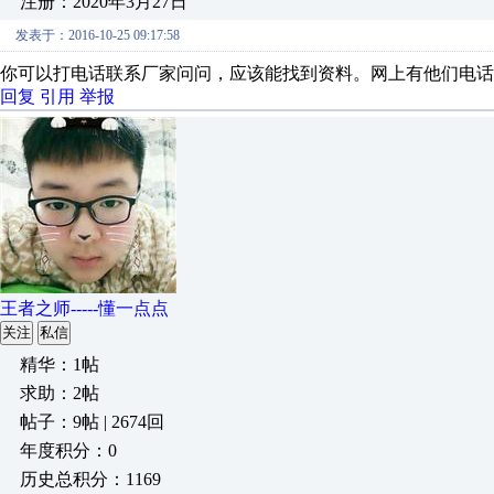
注册：2020年3月27日
发表于：2016-10-25 09:17:58
你可以打电话联系厂家问问，应该能找到资料。网上有他们电话
回复
引用
举报
王者之师-----懂一点点
关注
私信
精华：1帖
求助：2帖
帖子：9帖 | 2674回
年度积分：0
历史总积分：1169