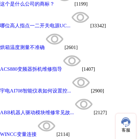
这个是什么公司的商标？
[1199]
哪位高人指点一二开关电源UC...
[33342]
烘箱温度测量不准确
[2601]
ACS880变频器拆机维修指导
[1407]
宇电AI708智能仪表如何设置控...
[2900]
ABB机器人驱动模块维修常见故...
[2127]
客服
WINCC变量连接
[2114]