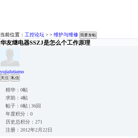
当前位置：
工控论坛
> >
维护与维修
我要发帖
华友继电器SSZJ是怎么个工作原理
yujialutiamo
关注
私信
精华：0帖
求助：4帖
帖子：6帖 | 36回
年度积分：0
历史总积分：271
注册：2012年2月22日