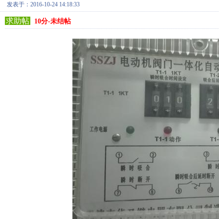
发表于：2016-10-24 14:18:33
求助帖
10分-未结帖