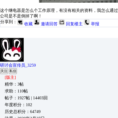
这个继电器是怎么个工作原理，有没有相关的资料，我怎么通
公司是不是倒掉了啊！
分享到：
收藏
邀请回答
回复楼主
举报
研讨会宣传员_3259
关注
私信
[版主]
精华：3帖
求助：110帖
帖子：1927帖 | 14403回
年度积分：102
历史总积分：64749