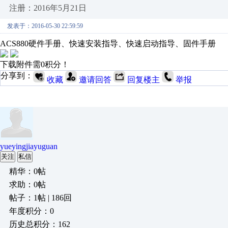
注册：2016年5月21日
发表于：2016-05-30 22:59:59
ACS880硬件手册、快速安装指导、快速启动指导、固件手册
下载附件需0积分！
分享到：
收藏
邀请回答
回复楼主
举报
yueyingjiayuguan
关注
私信
精华：0帖
求助：0帖
帖子：1帖 | 186回
年度积分：0
历史总积分：162