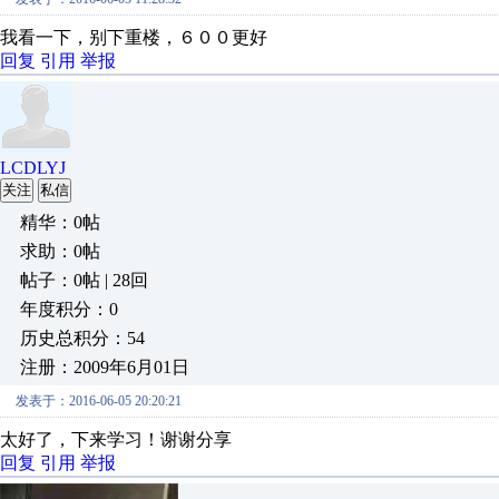
我看一下，别下重楼，６００更好
回复
引用
举报
LCDLYJ
关注
私信
精华：0帖
求助：0帖
帖子：0帖 | 28回
年度积分：0
历史总积分：54
注册：2009年6月01日
发表于：2016-06-05 20:20:21
太好了，下来学习！谢谢分享
回复
引用
举报