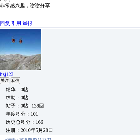
非常感兴趣，谢谢分享
回复
引用
举报
hzj123
关注
私信
精华：0帖
求助：0帖
帖子：0帖 | 138回
年度积分：101
历史总积分：166
注册：2010年5月28日
发表于：2016-06-05 11:28:32