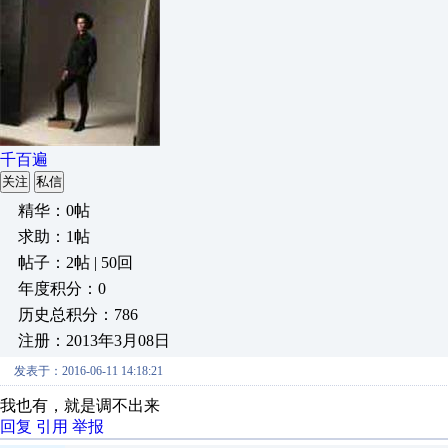
千百遍
关注
私信
精华：0帖
求助：1帖
帖子：2帖 | 50回
年度积分：0
历史总积分：786
注册：2013年3月08日
发表于：2016-06-11 14:18:21
我也有，就是调不出来
回复
引用
举报