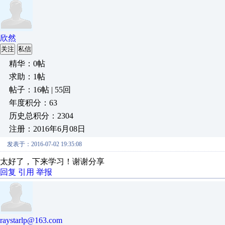
欣然
关注
私信
精华：0帖
求助：1帖
帖子：16帖 | 55回
年度积分：63
历史总积分：2304
注册：2016年6月08日
发表于：2016-07-02 19:35:08
太好了，下来学习！谢谢分享
回复
引用
举报
raystarlp@163.com