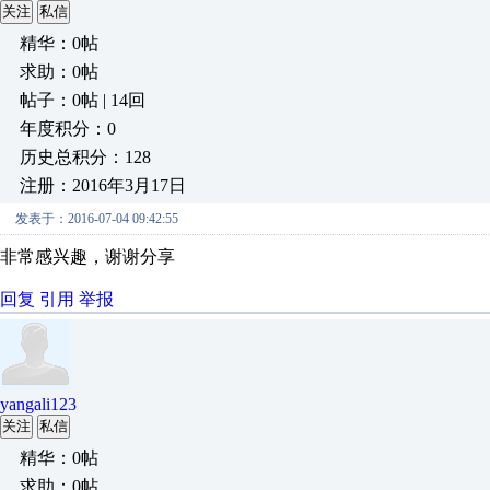
关注
私信
精华：0帖
求助：0帖
帖子：0帖 | 14回
年度积分：0
历史总积分：128
注册：2016年3月17日
发表于：2016-07-04 09:42:55
非常感兴趣，谢谢分享
回复
引用
举报
yangali123
关注
私信
精华：0帖
求助：0帖