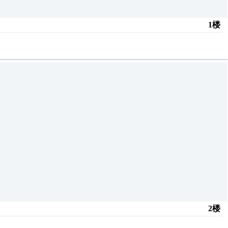
1楼
2楼