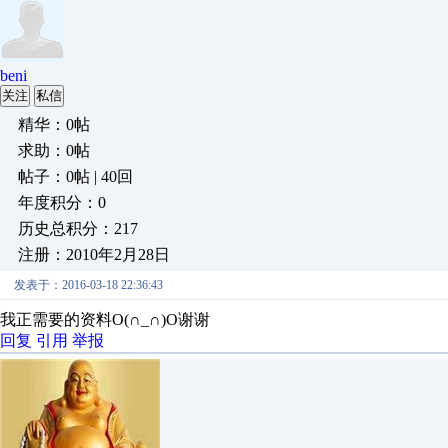
beni
关注
私信
精华：0帖
求助：0帖
帖子：0帖 | 40回
年度积分：0
历史总积分：217
注册：2010年2月28日
发表于：2016-03-18 22:36:43
我正需要的资料O(∩_∩)O谢谢
回复
引用
举报