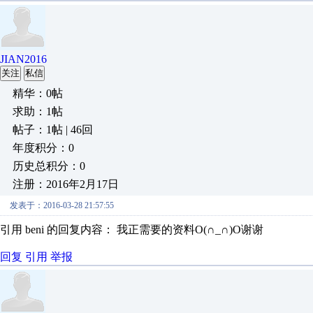
JIAN2016
关注
私信
精华：0帖
求助：1帖
帖子：1帖 | 46回
年度积分：0
历史总积分：0
注册：2016年2月17日
发表于：2016-03-28 21:57:55
引用 beni 的回复内容： 我正需要的资料O(∩_∩)O谢谢
回复
引用
举报