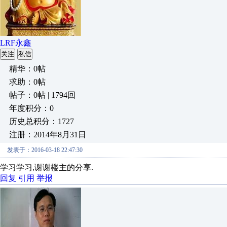
LRF永鑫
关注
私信
精华：0帖
求助：0帖
帖子：0帖 | 1794回
年度积分：0
历史总积分：1727
注册：2014年8月31日
发表于：2016-03-18 22:47:30
学习学习,谢谢楼主的分享.
回复
引用
举报