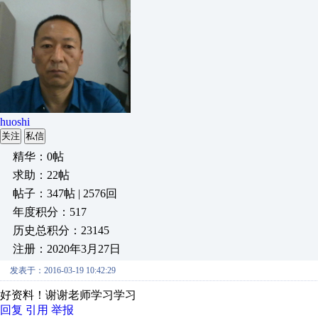
huoshi
关注
私信
精华：0帖
求助：22帖
帖子：347帖 | 2576回
年度积分：517
历史总积分：23145
注册：2020年3月27日
发表于：2016-03-19 10:42:29
好资料！谢谢老师学习学习
回复
引用
举报