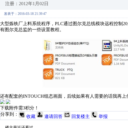
注册：2012年1月02日
发表于：2016-03-18 21:39:47
大型炼铁厂上料系统程序，PLC通过图尔克总线模块远程控制2
有图尔克总监的一些设置教程。
还有配套的INTOUCH组态画面，后续如果有人需要的话我再
下载附件需3积分！
分享到：
收藏
邀请回答
回复楼主
举报
楼主最近还看过