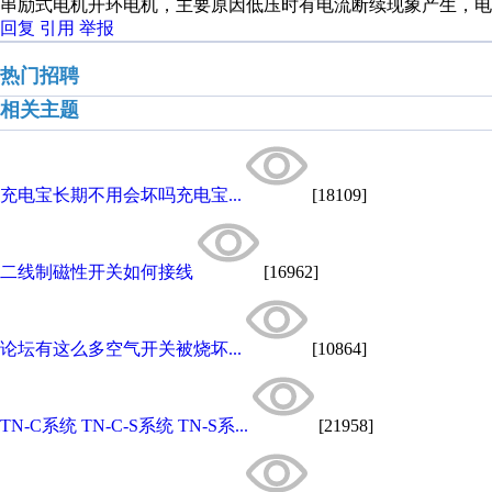
串励式电机开环电机，主要原因低压时有电流断续现象产生，电
回复
引用
举报
热门招聘
相关主题
充电宝长期不用会坏吗充电宝...
[18109]
二线制磁性开关如何接线
[16962]
论坛有这么多空气开关被烧坏...
[10864]
TN-C系统 TN-C-S系统 TN-S系...
[21958]