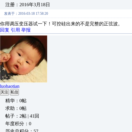
注册：2016年3月18日
发表于：2016-03-18 17:58:20
你用调压变压器试一下！可控硅出来的不是完整的正弦波。
回复
引用
举报
luohaotian
关注
私信
精华：0帖
求助：0帖
帖子：2帖 | 41回
年度积分：0
历史总积分：57