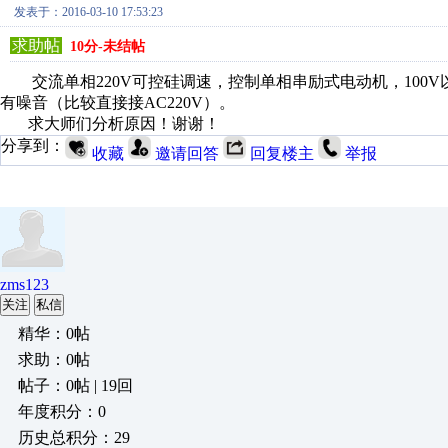
发表于：2016-03-10 17:53:23
求助帖
10分-未结帖
交流单相220V可控硅调速，控制单相串励式电动机，100
有噪音（比较直接接AC220V）。
求大师们分析原因！谢谢！
分享到：
收藏
邀请回答
回复楼主
举报
zms123
关注
私信
精华：0帖
求助：0帖
帖子：0帖 | 19回
年度积分：0
历史总积分：29