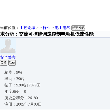
当前位置：
工控论坛
> >
行业
>
电工电气
我要发帖
求分析：交流可控硅调速控制电动机低速性能
安全督察
关注
私信
精华：9帖
求助：39帖
帖子：920帖 | 7079回
年度积分：0
历史总积分：26180
注册：2005年7月03日