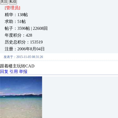
关注
私信
[管理员]
精华：138帖
求助：51帖
帖子：3596帖 | 22608回
年度积分：428
历史总积分：153519
注册：2006年8月04日
发表于：2015-11-05 08:31:26
跟着楼主玩转CAD
回复
引用
举报