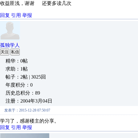
收益匪浅，谢谢 还要多读几次
回复
引用
举报
孤独学人
关注
私信
精华：0帖
求助：1帖
帖子：2帖 | 3025回
年度积分：0
历史总积分：89
注册：2004年3月04日
发表于：2015-12-28 07:50:07
学习了，感谢楼主的分享。
回复
引用
举报