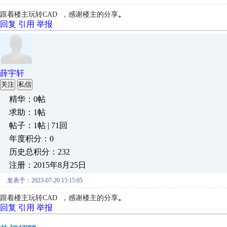
跟着楼主玩转CAD ，
感谢楼主的分享
。
回复
引用
举报
薛宇轩
关注
私信
精华：0帖
求助：1帖
帖子：1帖 | 71回
年度积分：0
历史总积分：232
注册：2015年8月25日
发表于：2023-07-20 15:15:05
跟着楼主玩转CAD ，
感谢楼主的分享
。
回复
引用
举报