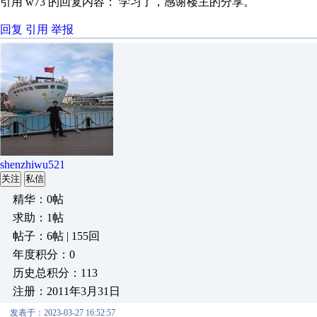
引用 w73 的回复内容： 学习了，感谢楼主的分享。
回复
引用
举报
shenzhiwu521
关注
私信
精华：0帖
求助：1帖
帖子：6帖 | 155回
年度积分：0
历史总积分：113
注册：2011年3月31日
发表于：2023-03-27 16:52:57