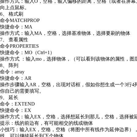
操作方式：输入O，空格，输入偏移的距离，空格（或者在屏幕
向上点鼠标。
6、 格式刷
命令MATCHPROP
快捷命令：MA
操作方式：输入MA，空格，选择基准物体，选择要刷的物体
7、 查看属性
命令PROPERTIES
快捷命令：MO（Ctrl+1）
操作方式 ：输入mo，选择物体，（可以看到该物体的属性，图
8、 阵列
命令：array
快捷命令：AR
操作步骤输入AR，空格，出现对话框，假如你想生成一个3行4
你自己的需要填写。
9、 延长
命令：EXTEND
快捷命令：EX
操作方式：输入EX，空格，选择想延长到那儿，空格，选择被
提示：线的前边有，有可能相交的线或物体
小技巧：输入EX，空格，空格（将图中所有线作为延伸边界）
线，可以继续延长到下个物体。