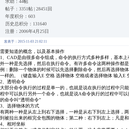
求助：44帖
帖子：3351帖 | 28451回
年度积分：603
历史总积分：131640
注册：2006年4月25日
发表于：2015-11-03 21:02:11
需要知道的概念，以及基本操作
1、CAD是由很多命令组成，命令的执行方式多种多样，基本
外一种是先选择，然后在执行命令。有许多命令这两种操作都是
例：删除一个物体的时候可以先选择删除命令，然后再选择物
一样的。（键盘输入E 空格 选择物体 空格或者选择物体 输入E
2、透明命令
大部分命令执行的过程是单一的，也就是说在执行的过程中只
程中可以执行另外一个命令，也就是说A命令执行的过程中可以
的命令叫“透明命令”
3、选择物体的方式
有两种一种是从左上到右下选择，一种是从右下到左上选择，
到被拉出来的框完全包围的物体；第二种：右下到左上；凡是和
4、相对坐标