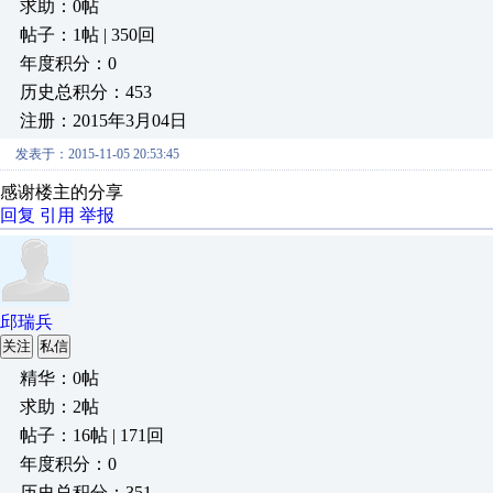
求助：0帖
帖子：1帖 | 350回
年度积分：0
历史总积分：453
注册：2015年3月04日
发表于：2015-11-05 20:53:45
感谢楼主的分享
回复
引用
举报
邱瑞兵
关注
私信
精华：0帖
求助：2帖
帖子：16帖 | 171回
年度积分：0
历史总积分：351