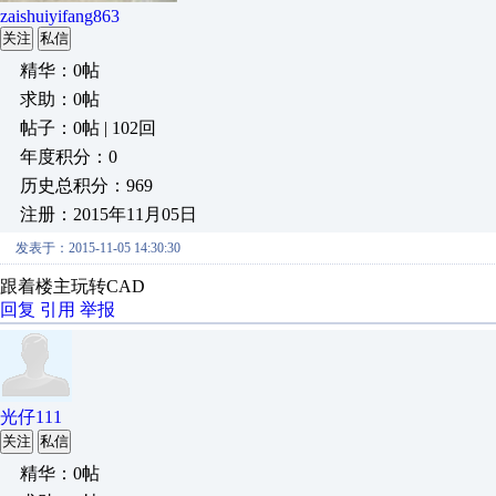
zaishuiyifang863
关注
私信
精华：0帖
求助：0帖
帖子：0帖 | 102回
年度积分：0
历史总积分：969
注册：2015年11月05日
发表于：2015-11-05 14:30:30
跟着楼主玩转CAD
回复
引用
举报
光仔111
关注
私信
精华：0帖