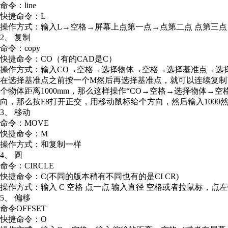
命令：line
快捷命令：L
操作方式：输入L→空格→屏幕上点第一点→点第二点 点第三点
2、 复制
命令：copy
快捷命令：CO（有的CAD是C）
操作方式：输入CO→空格→选择物体→空格→选择基准点→选择
在选择基准点之前按一个M然后再选择基准点，就可以连续复制了
个物体距离1000mm，那么这样操作“CO→空格→选择物体
向，那么按F8打开正交，用移动鼠标给个方向，然后输入1000
3、 移动
命令：MOVE
快捷命令：M
操作方式：和复制一样
4、 圆
命令：CIRCLE
快捷命令：C(不同的版本稍有不同也有的是CI CR)
操作方式：输入 C 空格 点一点 输入直径 空格或者拉鼠标，点
5、 偏移
命令OFFSET
快捷命令：O