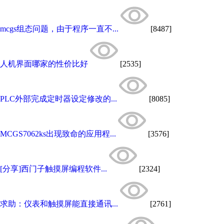
mcgs组态问题，由于程序一直不...
[8487]
人机界面哪家的性价比好
[2535]
PLC外部完成定时器设定修改的...
[8085]
MCGS7062ks出现致命的应用程...
[3576]
[分享]西门子触摸屏编程软件...
[2324]
求助：仪表和触摸屏能直接通讯...
[2761]