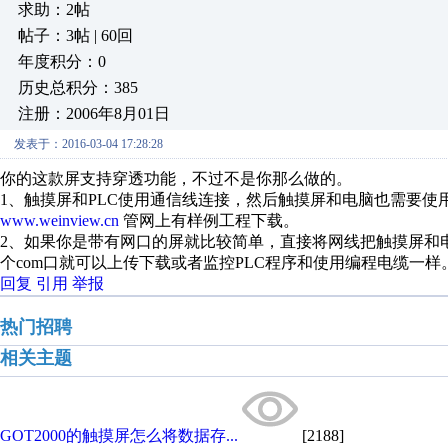
求助：2帖
帖子：3帖 | 60回
年度积分：0
历史总积分：385
注册：2006年8月01日
发表于：2016-03-04 17:28:28
你的这款屏支持穿透功能，不过不是你那么做的。
1、触摸屏和PLC使用通信线连接，然后触摸屏和电脑也需要使
www.weinview.cn
管网上有样例工程下载。
2、如果你是带有网口的屏就比较简单，直接将网线把触摸屏和电脑
个com口就可以上传下载或者监控PLC程序和使用编程电缆一样
回复
引用
举报
热门招聘
相关主题
GOT2000的触摸屏怎么将数据存...
[2188]