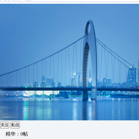
关注
私信
精华：0帖