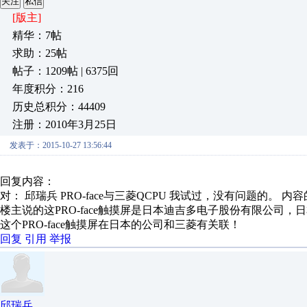
关注
私信
[版主]
精华：7帖
求助：25帖
帖子：1209帖 | 6375回
年度积分：216
历史总积分：44409
注册：2010年3月25日
发表于：2015-10-27 13:56:44
回复内容：
对： 邱瑞兵
PRO-face与三菱QCPU 我试过，没有问题的。
内容
楼主说的这PRO-face触摸屏是日本迪吉多电子股份有限公司
这个PRO-face触摸屏在日本的公司和三菱有关联！
回复
引用
举报
邱瑞兵