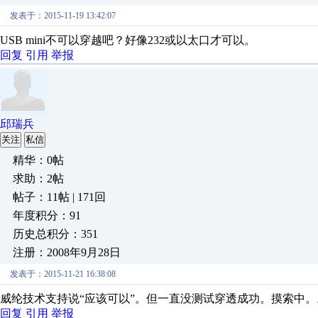
发表于：2015-11-19 13:42:07
USB mini不可以穿越吧？好像232或以太口才可以。
回复
引用
举报
邱瑞兵
关注
私信
精华：0帖
求助：2帖
帖子：11帖 | 171回
年度积分：91
历史总积分：351
注册：2008年9月28日
发表于：2015-11-21 16:38:08
威纶技术支持说“应该可以”。但一直没测试穿透成功。摸索中。
回复
引用
举报