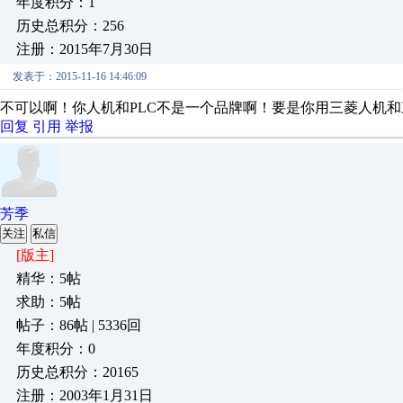
年度积分：1
历史总积分：256
注册：2015年7月30日
发表于：2015-11-16 14:46:09
不可以啊！你人机和PLC不是一个品牌啊！要是你用三菱人机和
回复
引用
举报
芳季
关注
私信
[版主]
精华：5帖
求助：5帖
帖子：86帖 | 5336回
年度积分：0
历史总积分：20165
注册：2003年1月31日