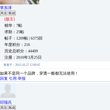
李东泽
关注
私信
[版主]
精华：7帖
求助：25帖
帖子：1209帖 | 6375回
年度积分：216
历史总积分：44409
注册：2010年3月25日
发表于：2015-10-27 12:09:45
如果不是同一个品牌，穿透一般都无法使用！
回复
引用
举报
邱瑞兵
关注
私信