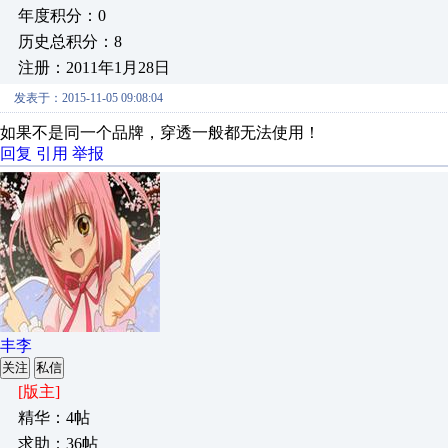
年度积分：0
历史总积分：8
注册：2011年1月28日
发表于：2015-11-05 09:08:04
如果不是同一个品牌，穿透一般都无法使用！
回复
引用
举报
丰李
关注
私信
[版主]
精华：4帖
求助：36帖