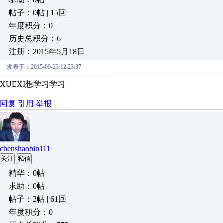
帖子：0帖 | 15回
年度积分：0
历史总积分：6
注册：2015年5月18日
发表于：2015-09-23 12:23:37
XUEXI想学习学习
回复
引用
举报
chenshaobin111
关注
私信
精华：0帖
求助：0帖
帖子：2帖 | 61回
年度积分：0