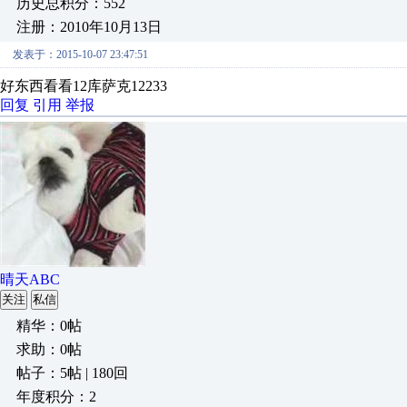
历史总积分：552
注册：2010年10月13日
发表于：2015-10-07 23:47:51
好东西看看12库萨克12233
回复
引用
举报
晴天ABC
关注
私信
精华：0帖
求助：0帖
帖子：5帖 | 180回
年度积分：2