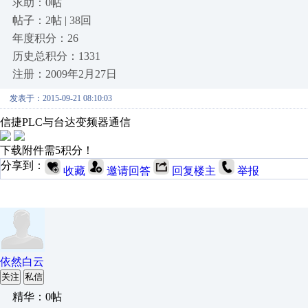
求助：0帖
帖子：2帖 | 38回
年度积分：26
历史总积分：1331
注册：2009年2月27日
发表于：2015-09-21 08:10:03
信捷PLC与台达变频器通信
下载附件需5积分！
分享到：
收藏
邀请回答
回复楼主
举报
依然白云
关注
私信
精华：0帖