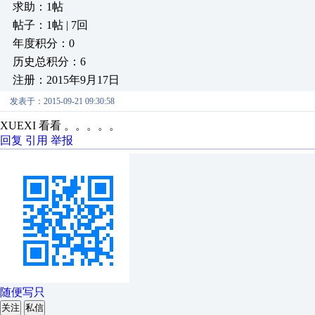
求助：1帖
帖子：1帖 | 7回
年度积分：0
历史总积分：6
注册：2015年9月17日
发表于：2015-09-21 09:30:58
XUEXI 看看 。。。。。
回复
引用
举报
随便写只
关注
私信