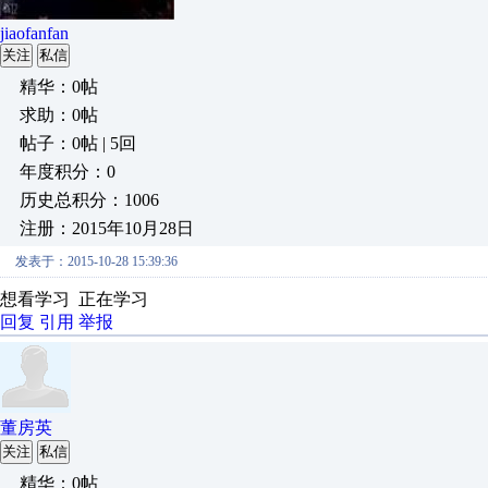
jiaofanfan
关注
私信
精华：0帖
求助：0帖
帖子：0帖 | 5回
年度积分：0
历史总积分：1006
注册：2015年10月28日
发表于：2015-10-28 15:39:36
想看学习 正在学习
回复
引用
举报
董房英
关注
私信
精华：0帖