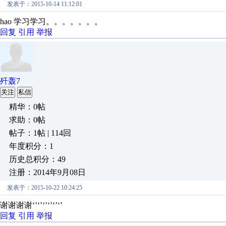
发表于：2015-10-14 11:12:01
hao 学习学习。。。。。。。
回复
引用
举报
歼轰7
关注
私信
精华：0帖
求助：0帖
帖子：1帖 | 114回
年度积分：1
历史总积分：49
注册：2014年9月08日
发表于：2015-10-22 10:24:25
谢谢谢谢‘’‘’‘’‘’‘’‘’
回复
引用
举报