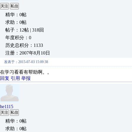
关注
私信
精华：0帖
求助：0帖
帖子：12帖 | 318回
年度积分：0
历史总积分：1133
注册：2007年8月10日
发表于：2015-07-03 15:09:38
在学习看看有帮助啊。。
回复
引用
举报
he1115
关注
私信
精华：0帖
求助：0帖