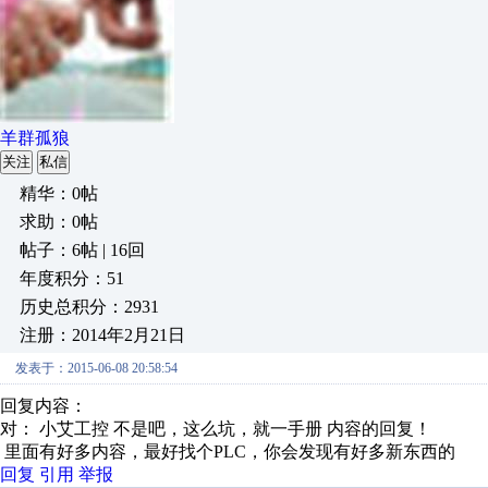
羊群孤狼
关注
私信
精华：0帖
求助：0帖
帖子：6帖 | 16回
年度积分：51
历史总积分：2931
注册：2014年2月21日
发表于：2015-06-08 20:58:54
回复内容：
对： 小艾工控
不是吧，这么坑，就一手册
内容的回复！
里面有好多内容，最好找个PLC，你会发现有好多新东西的
回复
引用
举报