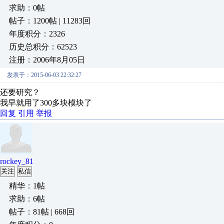
求助：0帖
帖子：1200帖 | 11283回
年度积分：2326
历史总积分：62523
注册：2006年8月05日
发表于：2015-06-03 22:32:27
还要研究？
我早就用了300多块模块了
回复
引用
举报
rockey_81
关注
私信
精华：1帖
求助：6帖
帖子：81帖 | 668回