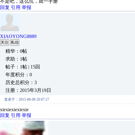
不是吧，这么坑，就一手册
回复
引用
举报
XIAOYONG8889
关注
私信
精华：0帖
求助：1帖
帖子：1帖 | 15回
年度积分：0
历史总积分：3
注册：2015年3月19日
发表于：2015-06-08 20:07:27
xiexiexiexiexie
回复
引用
举报