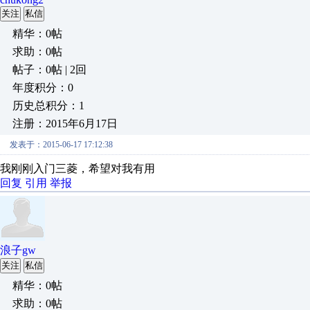
关注
私信
精华：0帖
求助：0帖
帖子：0帖 | 2回
年度积分：0
历史总积分：1
注册：2015年6月17日
发表于：2015-06-17 17:12:38
我刚刚入门三菱，希望对我有用
回复
引用
举报
浪子gw
关注
私信
精华：0帖
求助：0帖