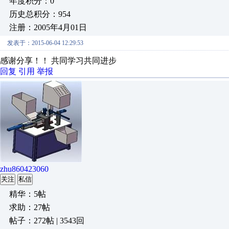
年度积分：0
历史总积分：954
注册：2005年4月01日
发表于：2015-06-04 12:29:53
感谢分享！！ 共同学习共同进步
回复
引用
举报
zhu860423060
关注
私信
精华：5帖
求助：27帖
帖子：272帖 | 3543回