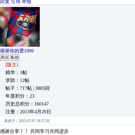
回复
引用
举报
谢谢你的爱1999
关注
私信
[版主]
精华：1帖
求助：12帖
帖子：717帖 | 3885回
年度积分：23
历史总积分：160147
注册：2013年4月29日
发表于：2015-07-07 18:27:29
感谢分享！！ 共同学习共同进步