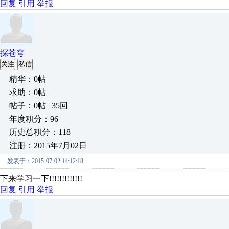
回复
引用
举报
探苍穹
关注
私信
精华：0帖
求助：0帖
帖子：0帖 | 35回
年度积分：96
历史总积分：118
注册：2015年7月02日
发表于：2015-07-02 14:12:18
下来学习一下!!!!!!!!!!!!!
回复
引用
举报