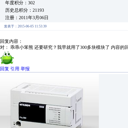
年度积分：302
历史总积分：21193
注册：2011年3月06日
发表于：2015-06-05 11:53:39
回复内容：
对： 乖乖小笨熊
还要研究？我早就用了300多块模块了
内容的
回复
引用
举报