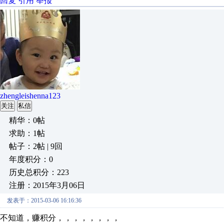
回复
引用
举报
zhengleishenna123
关注
私信
精华：0帖
求助：1帖
帖子：2帖 | 9回
年度积分：0
历史总积分：223
注册：2015年3月06日
发表于：2015-03-06 16:16:36
不知道，赚积分，，，，，，，，