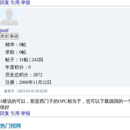
回复
引用
举报
junif
关注
私信
精华：0帖
求助：0帖
帖子：31帖 | 242回
年度积分：0
历史总积分：2872
注册：2006年11月22日
发表于：2015-03-10 16:32:05
1楼说的可以，那是西门子的OPC相当于，也可以下载德国的一个开源
很好
回复
引用
举报
热门招聘