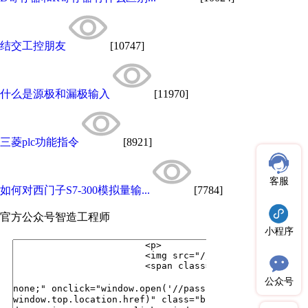
结交工控朋友
[10747]
什么是源极和漏极输入
[11970]
三菱plc功能指令
[8921]
客服
如何对西门子S7-300模拟量输...
[7784]
官方公众号
智造工程师
小程序
公众号