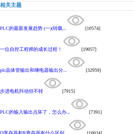
相关主题
PLC的最新发展趋势 (一)(转载...
[10574]
一位自控工程师的成长过程！
[19057]
plc晶体管输出和继电器输出分...
[32959]
步进电机抖动但不转
[7915]
PLC的输入输出点坏了，怎么办...
[7391]
D寄存器和R寄存器有什么区别...
[10024]