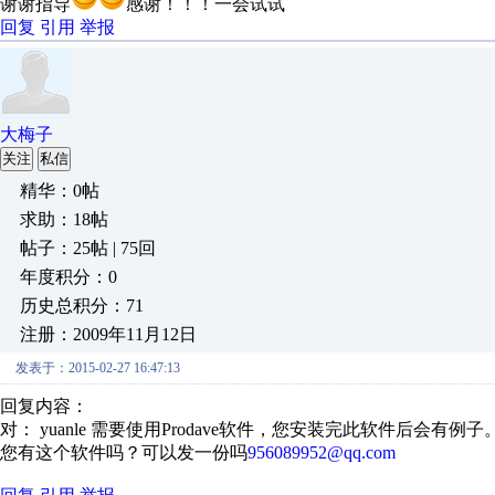
谢谢指导
感谢！！！一会试试
回复
引用
举报
大梅子
关注
私信
精华：0帖
求助：18帖
帖子：25帖 | 75回
年度积分：0
历史总积分：71
注册：2009年11月12日
发表于：2015-02-27 16:47:13
回复内容：
对： yuanle
需要使用Prodave软件，您安装完此软件后会有例子
您有这个软件吗？可以发一份吗
956089952@qq.com