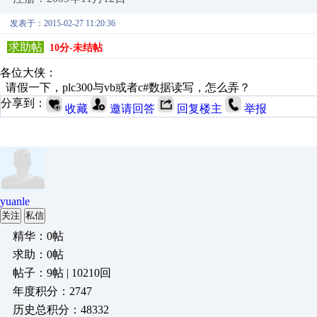
发表于：2015-02-27 11:20:36
求助帖
10分-未结帖
各位大侠：
请假一下，plc300与vb或者c#数据读写，怎么弄？
分享到：
收藏
邀请回答
回复楼主
举报
yuanle
关注
私信
精华：0帖
求助：0帖
帖子：9帖 | 10210回
年度积分：2747
历史总积分：48332