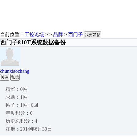
当前位置：
工控论坛
> >
品牌
>
西门子
我要发帖
西门子810T系统数据备份
chunxiaozhang
关注
私信
精华：0帖
求助：1帖
帖子：1帖 | 0回
年度积分：0
历史总积分：4
注册：2014年6月30日