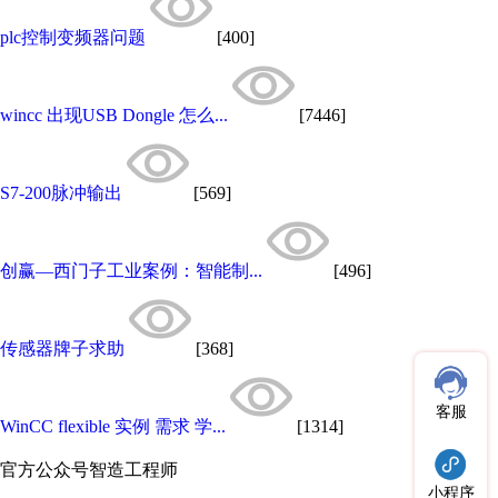
plc控制变频器问题
[400]
wincc 出现USB Dongle 怎么...
[7446]
S7-200脉冲输出
[569]
创赢—西门子工业案例：智能制...
[496]
传感器牌子求助
[368]
客服
WinCC flexible 实例 需求 学...
[1314]
官方公众号
智造工程师
小程序