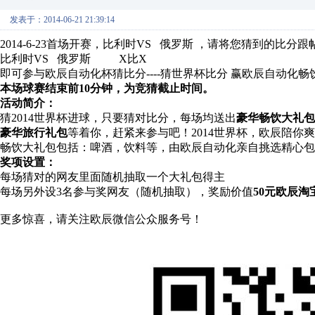
发表于：2014-06-21 21:39:14
2014-6-23首场开赛，比利时VS 俄罗斯 ，请将您猜到的比分
比利时VS 俄罗斯 X比X
即可参与欧辰自动化杯猜比分----猜世界杯比分 赢欧辰自动化
本场球赛结束前10分钟，为竞猜截止时间。
活动简介：
猜2014世界杯进球，只要猜对比分，每场均送出
豪华畅饮大礼包
豪华旅行礼包
等着你，赶紧来参与吧！2014世界杯，欧辰陪你
畅饮大礼包包括：啤酒，饮料等，由欧辰自动化亲自挑选精心包
奖项设置：
每场猜对的网友里面随机抽取一个大礼包得主
每场另外设3名参与奖网友（随机抽取），奖励价值
50元欧辰淘
更多惊喜，请关注欧辰微信公众服务号！