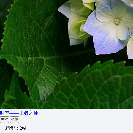
时空——王者之师
关注
私信
精华：2帖