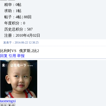
精华：0帖
求助：1帖
帖子：4帖 | 88回
年度积分：0
历史总积分：587
注册：2010年4月02日
发表于：2014-06-22 12:38:25
比利时VS 俄罗斯,2比2
回复
引用
举报
taomengxi
关注
私信