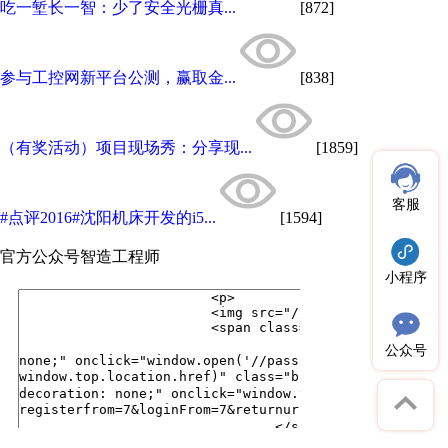
吃一堑长一智：少了安全光栅真...
[872]
参与工控网新平台公测，赢取金...
[838]
（有奖活动）项目现场秀：分享现...
[1859]
客服
#点评2016#沈阳机床开发的i5...
[1594]
官方公众号
智造工程师
小程序
公众号