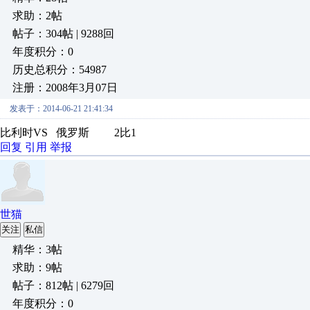
求助：2帖
帖子：304帖 | 9288回
年度积分：0
历史总积分：54987
注册：2008年3月07日
发表于：2014-06-21 21:41:34
比利时VS 俄罗斯 2比1
回复
引用
举报
世猫
关注
私信
精华：3帖
求助：9帖
帖子：812帖 | 6279回
年度积分：0