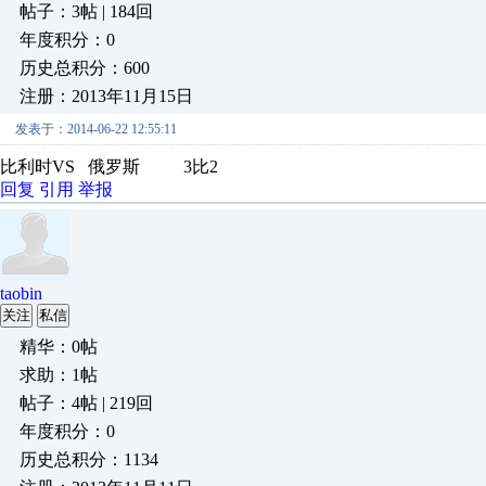
帖子：3帖 | 184回
年度积分：0
历史总积分：600
注册：2013年11月15日
发表于：2014-06-22 12:55:11
比利时VS 俄罗斯 3比2
回复
引用
举报
taobin
关注
私信
精华：0帖
求助：1帖
帖子：4帖 | 219回
年度积分：0
历史总积分：1134