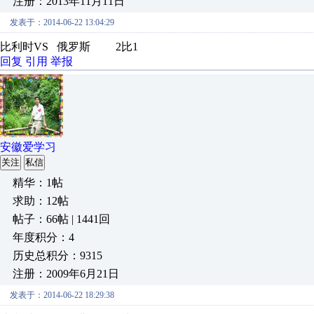
注册：2013年11月11日
发表于：2014-06-22 13:04:29
比利时VS 俄罗斯 2比1
回复
引用
举报
安徽爱学习
关注
私信
精华：1帖
求助：12帖
帖子：66帖 | 1441回
年度积分：4
历史总积分：9315
注册：2009年6月21日
发表于：2014-06-22 18:29:38