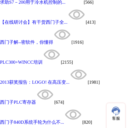
求助S7－200用于冷水机控制的...
[566]
【在线研讨会】有干货西门子全...
[413]
西门子解--密软件，你懂得
[1916]
PLC300+WINCC培训
[2155]
2013获奖报告：LOGO! 在高压变...
[1981]
西门子PLC寄存器
[674]
客服
西门子840D系统手轮为什么不...
[820]