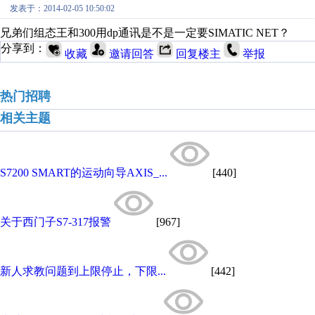
发表于：2014-02-05 10:50:02
兄弟们组态王和300用dp通讯是不是一定要SIMATIC NET？
分享到：
收藏
邀请回答
回复楼主
举报
热门招聘
相关主题
S7200 SMART的运动向导AXIS_...
[440]
关于西门子S7-317报警
[967]
新人求教问题到上限停止，下限...
[442]