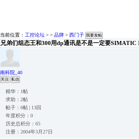
当前位置：
工控论坛
> >
品牌
>
西门子
我要发帖
兄弟们组态王和300用dp通讯是不是一定要SIMATIC 
南科院_40
关注
私信
精华：1帖
求助：2帖
帖子：6帖 | 13回
年度积分：0
历史总积分：65
注册：2004年3月27日