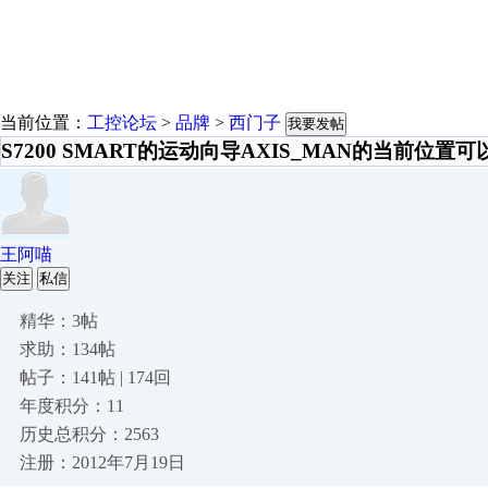
当前位置：
工控论坛
>
品牌
>
西门子
我要发帖
S7200 SMART的运动向导AXIS_MAN的当前位置
王阿喵
关注
私信
精华：3帖
求助：134帖
帖子：141帖 | 174回
年度积分：11
历史总积分：2563
注册：2012年7月19日