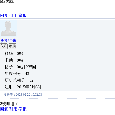
MP奖励。
回复
引用
举报
谈笑往来
关注
私信
精华：0帖
求助：0帖
帖子：0帖 | 235回
年度积分：43
历史总积分：52
注册：2015年5月08日
发表于：2023-02-22 10:02:03
2楼谢谢了
回复
引用
举报