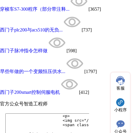
穿梭车S7-300程序（部分带注释...
[3657]
西门子plc200与acs510的无负...
[737]
西门子脉冲指令怎样做
[598]
早些年做的一个变频恒压供水...
[1797]
客服
西门子200smart控制伺服电机
[412]
官方公众号
智造工程师
小程序
公众号