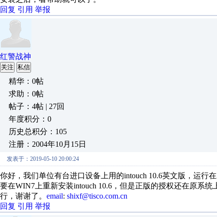
回复
引用
举报
红警战神
关注
私信
精华：0帖
求助：0帖
帖子：4帖 | 27回
年度积分：0
历史总积分：105
注册：2004年10月15日
发表于：2019-05-10 20:00:24
你好，我们单位有台进口设备上用的intouch 10.6英文版，
要在WIN7上重新安装intouch 10.6，但是正版的授权还在原
行，谢谢了。
email
:
shixf@tisco.com.cn
回复
引用
举报