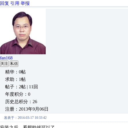
回复
引用
举报
fan168
关注
私信
精华：0帖
求助：1帖
帖子：2帖 | 11回
年度积分：0
历史总积分：26
注册：2013年9月06日
发表于：2014-03-17 10:33:42
安装之后，看帮助就可以了。