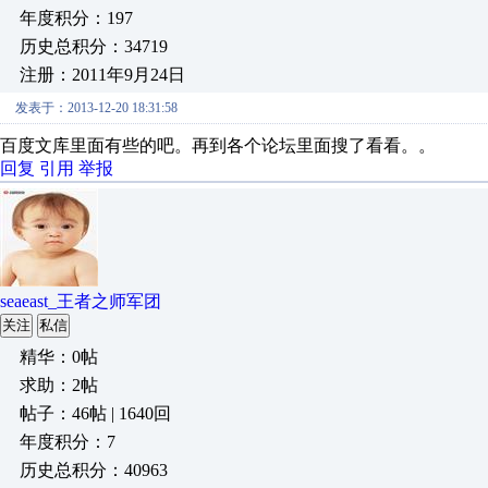
年度积分：197
历史总积分：34719
注册：2011年9月24日
发表于：2013-12-20 18:31:58
百度文库里面有些的吧。再到各个论坛里面搜了看看。。
回复
引用
举报
seaeast_王者之师军团
关注
私信
精华：0帖
求助：2帖
帖子：46帖 | 1640回
年度积分：7
历史总积分：40963