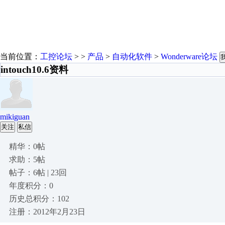
当前位置：
工控论坛
> >
产品
>
自动化软件
>
Wonderware论坛
intouch10.6资料
mikiguan
关注
私信
精华：0帖
求助：5帖
帖子：6帖 | 23回
年度积分：0
历史总积分：102
注册：2012年2月23日