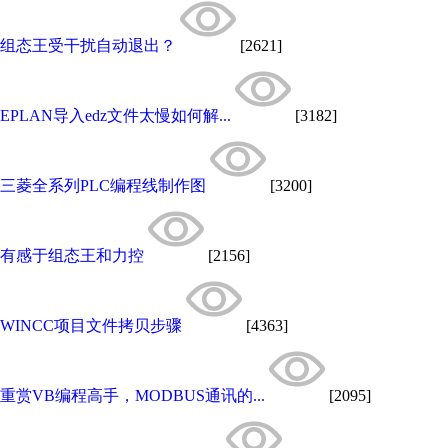
组态王受干扰自动退出？
[2621]
EPLAN导入edz文件太慢如何解...
[3182]
三菱全系列PLC编程线制作图
[3200]
有感于组态王和力控
[2156]
WINCC项目文件拷贝步骤
[4363]
重赏VB编程高手，MODBUS通讯的...
[2095]