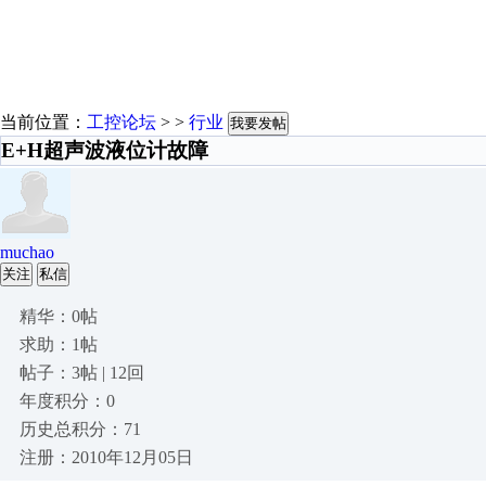
当前位置：
工控论坛
> >
行业
我要发帖
E+H超声波液位计故障
muchao
关注
私信
精华：0帖
求助：1帖
帖子：3帖 | 12回
年度积分：0
历史总积分：71
注册：2010年12月05日