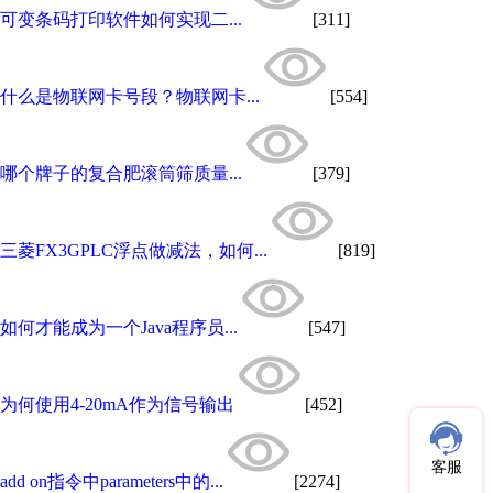
可变条码打印软件如何实现二...
[311]
什么是物联网卡号段？物联网卡...
[554]
哪个牌子的复合肥滚筒筛质量...
[379]
三菱FX3GPLC浮点做减法，如何...
[819]
如何才能成为一个Java程序员...
[547]
为何使用4-20mA作为信号输出
[452]
客服
add on指令中parameters中的...
[2274]