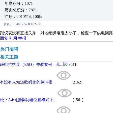
年度积分：1071
历史总积分：7871
注册：2010年4月06日
发表于：2021-05-08 12:22:38
跟仪表没有直接关系 对地绝缘电阻太小了，检查一下供电回路
回复
引用
举报
热门招聘
相关主题
静电抗扰度（ESD）整改案例—蓝...
[351]
有没有人知道欧姆龙的脉冲指...
[2162]
松下A4伺服驱动器位置模式下...
[1561]