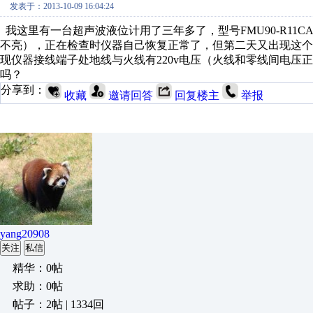
发表于：2013-10-09 16:04:24
我这里有一台超声波液位计用了三年多了，型号FMU90-R11CA
不亮），正在检查时仪器自己恢复正常了，但第二天又出现这
现仪器接线端子处地线与火线有220v电压（火线和零线间电压正
吗？
分享到：
收藏
邀请回答
回复楼主
举报
yang20908
关注
私信
精华：0帖
求助：0帖
帖子：2帖 | 1334回