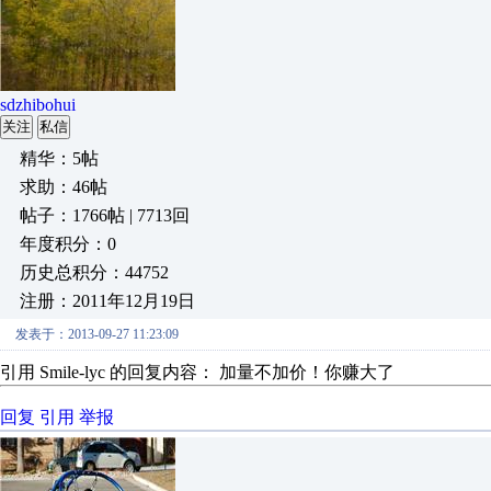
sdzhibohui
关注
私信
精华：5帖
求助：46帖
帖子：1766帖 | 7713回
年度积分：0
历史总积分：44752
注册：2011年12月19日
发表于：2013-09-27 11:23:09
引用 Smile-lyc 的回复内容： 加量不加价！你赚大了
回复
引用
举报