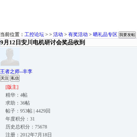
当前位置：
工控论坛
> >
活动
>
有奖活动
>
晒礼品专区
我要发帖
9月12日安川电机研讨会奖品收到
王者之师--丰李
关注
私信
[版主]
精华：4帖
求助：36帖
帖子：953帖 | 4429回
年度积分：31
历史总积分：75678
注册：2012年7月18日