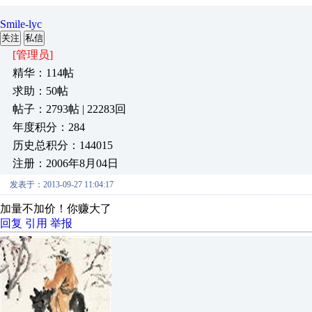
Smile-lyc
关注
私信
[管理员]
精华：114帖
求助：50帖
帖子：2793帖 | 22283回
年度积分：284
历史总积分：144015
注册：2006年8月04日
发表于：2013-09-27 11:04:17
加量不加价！你赚大了
回复
引用
举报