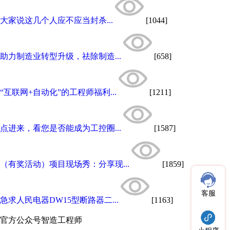
大家说这几个人应不应当封杀...
[1044]
助力制造业转型升级，祛除制造...
[658]
“互联网+自动化”的工程师福利...
[1211]
点进来，看您是否能成为工控圈...
[1587]
（有奖活动）项目现场秀：分享现...
[1859]
客服
急求人民电器DW15型断路器二...
[1163]
官方公众号
智造工程师