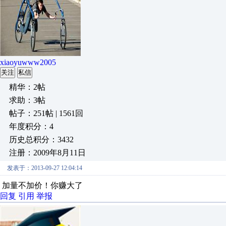
xiaoyuwww2005
关注
私信
精华：2帖
求助：3帖
帖子：251帖 | 1561回
年度积分：4
历史总积分：3432
注册：2009年8月11日
发表于：2013-09-27 12:04:14
加量不加价！你赚大了
回复
引用
举报