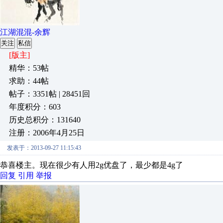
江湖混混-余辉
关注
私信
[版主]
精华：53帖
求助：44帖
帖子：3351帖 | 28451回
年度积分：603
历史总积分：131640
注册：2006年4月25日
发表于：2013-09-27 11:15:43
恭喜楼主。现在很少有人用2g优盘了，最少都是4g了
回复
引用
举报