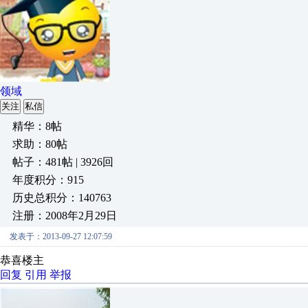
领域
关注
私信
精华：8帖
求助：80帖
帖子：481帖 | 3926回
年度积分：915
历史总积分：140763
注册：2008年2月29日
发表于：2013-09-27 12:07:59
恭喜楼主
回复
引用
举报