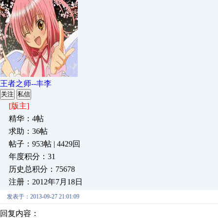
王者之师--丰李
关注
私信
[版主]
精华：4帖
求助：36帖
帖子：953帖 | 4429回
年度积分：31
历史总积分：75678
注册：2012年7月18日
发表于：2013-09-27 21:01:09
回复内容：