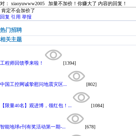
对： xiaoyuwww2005
加量不加价！你赚大了
内容的回复！
肯定不会加价了
回复
引用
举报
热门招聘
相关主题
工程师回馈季来啦！
[1394]
中国工控网诚挚慰问地震灾区...
[802]
【限量40名】观进博，领红包！...
[1084]
智能地球e刊有奖活动第一期-...
[678]