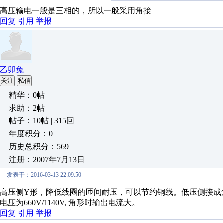
高压输电一般是三相的，所以一般采用角接
回复
引用
举报
乙卯兔
关注
私信
精华：0帖
求助：2帖
帖子：10帖 | 315回
年度积分：0
历史总积分：569
注册：2007年7月13日
发表于：2016-03-13 22:09:50
高压侧Y形，降低线圈的匝间耐压，可以节约铜线。低压侧接成
电压为660V/1140V, 角形时输出电流大。
回复
引用
举报