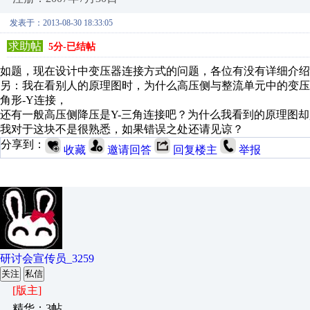
发表于：2013-08-30 18:33:05
求助帖
5分-已结帖
如题，现在设计中变压器连接方式的问题，各位有没有详细介绍
另：我在看别人的原理图时，为什么高压侧与整流单元中的变压
角形-Y连接，
还有一般高压侧降压是Y-三角连接吧？为什么我看到的原理图却
我对于这块不是很熟悉，如果错误之处还请见谅？
分享到：
收藏
邀请回答
回复楼主
举报
研讨会宣传员_3259
关注
私信
[版主]
精华：3帖