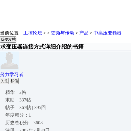
当前位置：
工控论坛
> >
变频与传动
>
产品
>
中高压变频器
我要发帖
求变压器连接方式详细介绍的书籍
努力学习者
关注
私信
精华：2帖
求助：337帖
帖子：367帖 | 395回
年度积分：1
历史总积分：3608
注册：2007年7月30日