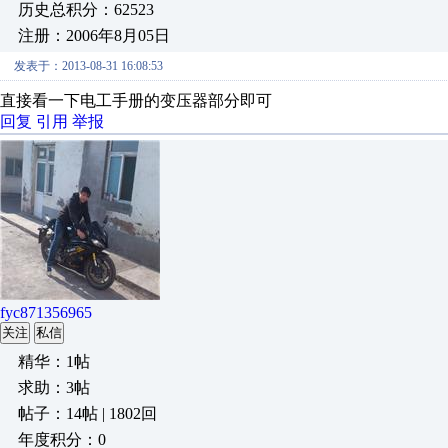
历史总积分：62523
注册：2006年8月05日
发表于：2013-08-31 16:08:53
直接看一下电工手册的变压器部分即可
回复
引用
举报
fyc871356965
关注
私信
精华：1帖
求助：3帖
帖子：14帖 | 1802回
年度积分：0