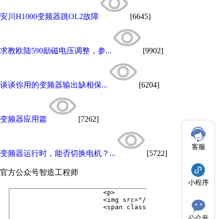
安川H1000变频器跳OL2故障
[6645]
求教欧陆590励磁电压调整，参...
[9902]
谈谈你用的变频器输出缺相保...
[6204]
变频器应用篇
[7262]
客服
变频器运行时，能否切换电机？...
[5722]
官方公众号
智造工程师
小程序
公众号