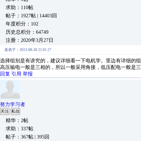
求助：110帖
帖子：1927帖 | 14403回
年度积分：102
历史总积分：64749
注册：2020年3月27日
发表于：2013-08-30 21:01:27
选择组别是有讲究的，建议详细看一下电机学。里边有详细的组
高压输电一般是三相的，所以一般采用角接，低压配电一般是三
回复
引用
举报
努力学习者
关注
私信
精华：2帖
求助：337帖
帖子：367帖 | 395回