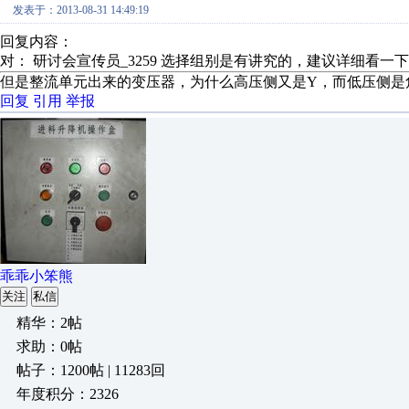
发表于：2013-08-31 14:49:19
回复内容：
对： 研讨会宣传员_3259
选择组别是有讲究的，建议详细看一下电
但是整流单元出来的变压器，为什么高压侧又是Y，而低压侧是
回复
引用
举报
乖乖小笨熊
关注
私信
精华：2帖
求助：0帖
帖子：1200帖 | 11283回
年度积分：2326