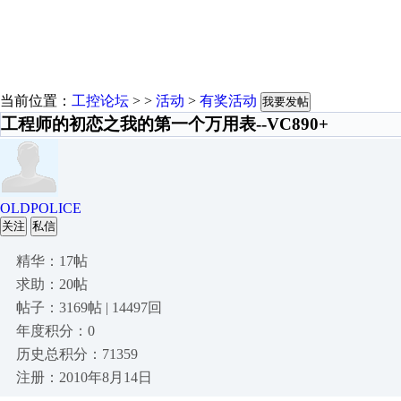
当前位置：
工控论坛
> >
活动
>
有奖活动
我要发帖
工程师的初恋之我的第一个万用表--VC890+
OLDPOLICE
关注
私信
精华：17帖
求助：20帖
帖子：3169帖 | 14497回
年度积分：0
历史总积分：71359
注册：2010年8月14日