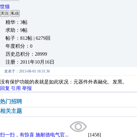
世猫
关注
私信
精华：3帖
求助：9帖
帖子：812帖 | 6279回
年度积分：0
历史总积分：28999
注册：2011年10月16日
发表于：2013-08-01 16:31:36
没有保护功能的表就是如此状况：元器件外表融化、发黑。
回复
引用
举报
热门招聘
相关主题
扫一扫，有惊喜 施耐德电气官...
[1458]