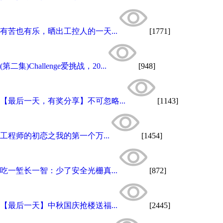
有苦也有乐，晒出工控人的一天...
[1771]
(第二集)Challenge爱挑战，20...
[948]
【最后一天，有奖分享】不可忽略...
[1143]
工程师的初恋之我的第一个万...
[1454]
吃一堑长一智：少了安全光栅真...
[872]
【最后一天】中秋国庆抢楼送福...
[2445]