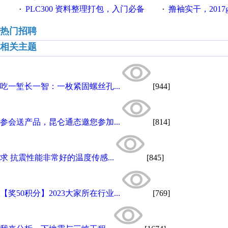
PLC300 资料整理打包，入门必备
撸袖实干，2017gongkong
·
·
热门招聘
相关主题
吃一堑长一智：一枚紧固螺丝孔...
[944]
参会送产品，昆仑通态邀您参加...
[814]
求 抗震性能非常好的温度传感...
[845]
【奖50积分】2023大家所在行业...
[769]