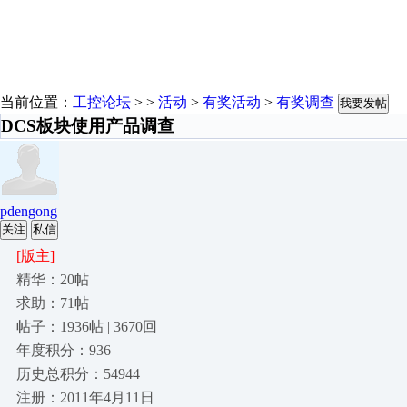
当前位置：
工控论坛
> >
活动
>
有奖活动
>
有奖调查
我要发帖
DCS板块使用产品调查
pdengong
关注
私信
[版主]
精华：20帖
求助：71帖
帖子：1936帖 | 3670回
年度积分：936
历史总积分：54944
注册：2011年4月11日