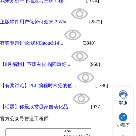
我来分析一下地震与三峡工程...
[1674]
正版软件用户优势何处来？Win...
[2872]
有奖专题讨论:我和Intouch组...
[3840]
【8月福利】下载白皮书|四重好...
[960]
【有奖讨论】PLC编程时常犯的低...
[1396]
客服
【话题】你最欣赏哪家自动化品...
[937]
官方公众号
智造工程师
小程序