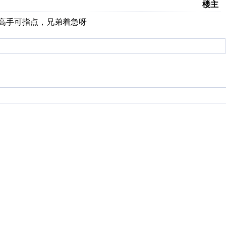
楼主
位高手可指点，兄弟着急呀