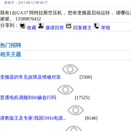
发表于：2011-08-12 08:49:37
我有1台GA37 阿特拉斯空压机， 想有变频器启动运转， 请哪
谢谢。 13589870432
分享到：
收藏
邀请回答
回复楼主
举报
热门招聘
相关主题
变频器的常见故障及维修对策
[5500]
普通电机调频到60赫兹行吗
[17525]
请教版主及专家:我国50Hz电源...
[8146]