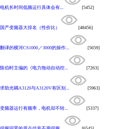
电机长时间低频运行具体会有...
[5452]
国产变频器大排名（性价比）
[48456]
翻译的横河CS1000／3000的操作...
[5659]
陈伯时主编的《电力拖动自动控...
[7263]
求助光耦A3120与A3120V有区别...
[5963]
变频器运行有频率，电机却不转...
[5337]
伺服回零的原点信号不用伺服...
[6545]