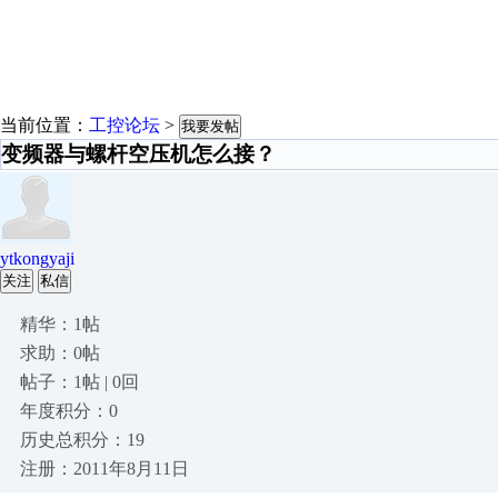
当前位置：
工控论坛
>
我要发帖
变频器与螺杆空压机怎么接？
ytkongyaji
关注
私信
精华：1帖
求助：0帖
帖子：1帖 | 0回
年度积分：0
历史总积分：19
注册：2011年8月11日