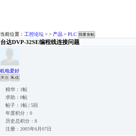
当前位置：
工控论坛
> >
产品
>
PLC
我要发帖
台达DVP-32SE编程线连接问题
机电爱好
关注
私信
精华：1帖
求助：0帖
帖子：1帖 | 5回
年度积分：0
历史总积分：8
注册：2005年6月07日