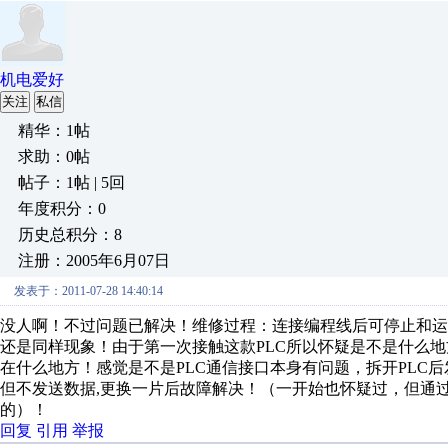
机电爱好
关注
私信
精华：1帖
求助：0帖
帖子：1帖 | 5回
年度积分：0
历史总积分：8
注册：2005年6月07日
发表于：2011-07-28 14:40:14
没人啊！不过问题已解决！维修过程：连接编程线后可停止和运
还是同样现象！由于第一次接触这款PLC所以怀疑是不是什么
在什么地方！感觉是不是PLC通信接口本身有问题，拆开PLC后发
但不发送数据,更换一片后故障解决！（一开始也怀疑过，但通
的）！
回复
引用
举报