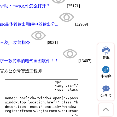
求助：mwp文件怎么打开？
[25171]
plc晶体管输出和继电器输出分...
[32959]
三菱plc功能指令
[8921]
客服
求一款简单的电气画图软件！！...
[13407]
官方公众号
智造工程师
小程序
公众号