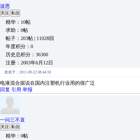
波恩
关注
私信
精华：10帖
求助：0帖
帖子：203帖 | 11028回
年度积分：0
历史总积分：36300
注册：2003年6月12日
发表于：2011-09-22 08:44:18
电液混合据说在国内注塑机行业用的很广泛
回复
引用
举报
一问三不直
关注
私信
精华：0帖