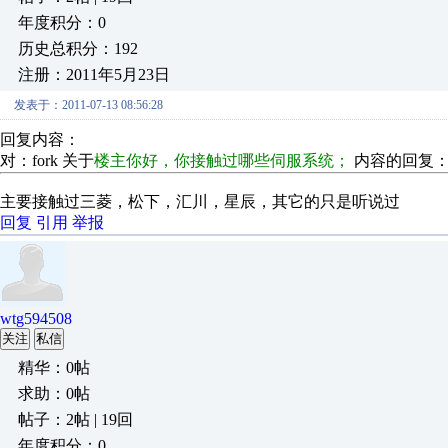
年度积分：0
历史总积分：192
注册：2011年5月23日
发表于：2011-07-13 08:56:28
回复内容：
对：fork 关于
楼主你好，你接触过哪些伺服系统；
内容的回复
主要接触过三菱，松下，汇川，星辰，其它的只是听说过
回复
引用
举报
wtg594508
关注
私信
精华：0帖
求助：0帖
帖子：2帖 | 19回
年度积分：0