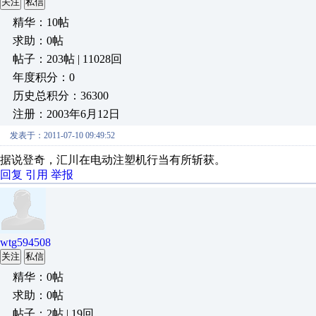
关注
私信
精华：10帖
求助：0帖
帖子：203帖 | 11028回
年度积分：0
历史总积分：36300
注册：2003年6月12日
发表于：2011-07-10 09:49:52
据说登奇，汇川在电动注塑机行当有所斩获。
回复
引用
举报
wtg594508
关注
私信
精华：0帖
求助：0帖
帖子：2帖 | 19回