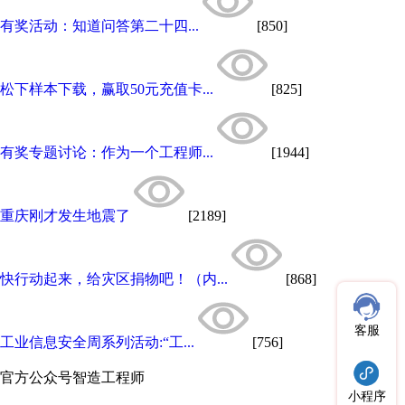
​有奖活动：知道问答第二十四...
[850]
松下样本下载，赢取50元充值卡...
[825]
有奖专题讨论：作为一个工程师...
[1944]
重庆刚才发生地震了
[2189]
快行动起来，给灾区捐物吧！（内...
[868]
客服
工业信息安全周系列活动:“工...
[756]
官方公众号
智造工程师
小程序