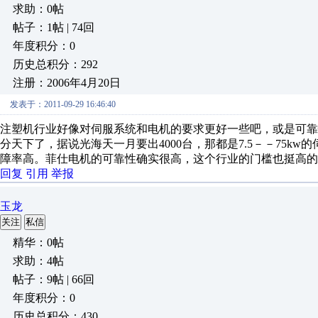
求助：0帖
帖子：1帖 | 74回
年度积分：0
历史总积分：292
注册：2006年4月20日
发表于：2011-09-29 16:46:40
注塑机行业好像对伺服系统和电机的要求更好一些吧，或是可
分天下了，据说光海天一月要出4000台，那都是7.5－－75
障率高。菲仕电机的可靠性确实很高，这个行业的门槛也挺高的
回复
引用
举报
玉龙
关注
私信
精华：0帖
求助：4帖
帖子：9帖 | 66回
年度积分：0
历史总积分：430