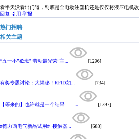
看半天没看出门道，到底是全电动注塑机还是仅仅将液压电机改
回复
引用
举报
热门招聘
相关主题
“五一不"歇班" 劳动最光荣”主...
[1296]
有奖专题讨论：大揭秘！RFID如...
[734]
【等来的】也许就是一个结果——...
[1397]
#德力西电气新品试用#+接触器...
[688]