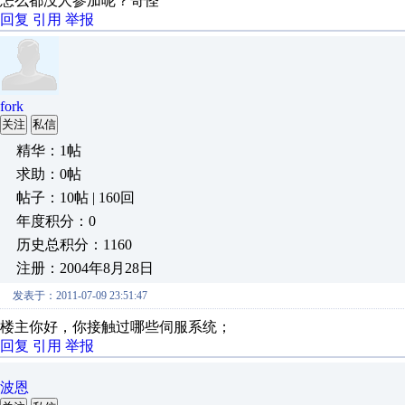
怎么都没人参加呢？奇怪
回复
引用
举报
fork
关注
私信
精华：1帖
求助：0帖
帖子：10帖 | 160回
年度积分：0
历史总积分：1160
注册：2004年8月28日
发表于：2011-07-09 23:51:47
楼主你好，你接触过哪些伺服系统；
回复
引用
举报
波恩