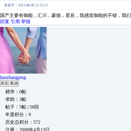
发表于：2011-08-08 12:25:13
国产主要有御能，汇川，蒙德，星辰，我感觉御能的不错，我们
回复
引用
举报
liaozhangping
关注
私信
精华：0帖
求助：3帖
帖子：5帖 | 58回
年度积分：0
历史总积分：572
注册：2008年4月13日