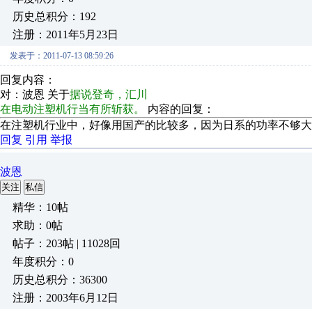
历史总积分：192
注册：2011年5月23日
发表于：2011-07-13 08:59:26
回复内容：
对：波恩 关于
据说登奇，汇川
在电动注塑机行当有所斩获。
内容的回复：
在注塑机行业中，好像用国产的比较多，因为日系的功率不够大
回复
引用
举报
波恩
关注
私信
精华：10帖
求助：0帖
帖子：203帖 | 11028回
年度积分：0
历史总积分：36300
注册：2003年6月12日