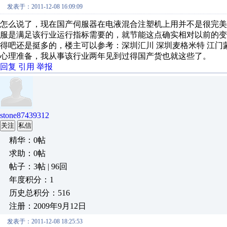
发表于：2011-12-08 16:09:09
怎么说了，现在国产伺服器在电液混合注塑机上用并不是很完
服是满足该行业运行指标需要的，就节能这点确实相对以前的变
得吧还是挺多的，楼主可以参考：深圳汇川 深圳麦格米特 江门
心理准备，我从事该行业两年见到过得国产货也就这些了。
回复
引用
举报
stone87439312
关注
私信
精华：0帖
求助：0帖
帖子：3帖 | 96回
年度积分：1
历史总积分：516
注册：2009年9月12日
发表于：2011-12-08 18:25:53