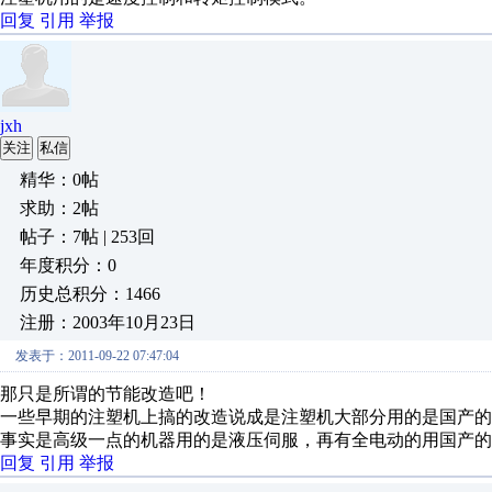
回复
引用
举报
jxh
关注
私信
精华：0帖
求助：2帖
帖子：7帖 | 253回
年度积分：0
历史总积分：1466
注册：2003年10月23日
发表于：2011-09-22 07:47:04
那只是所谓的节能改造吧！
一些早期的注塑机上搞的改造说成是注塑机大部分用的是国产的
事实是高级一点的机器用的是液压伺服，再有全电动的用国产的
回复
引用
举报