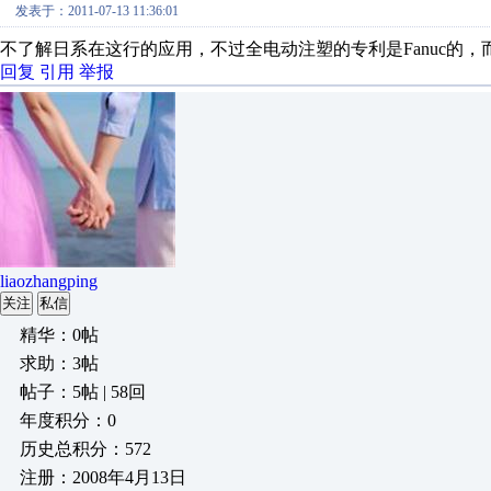
发表于：2011-07-13 11:36:01
不了解日系在这行的应用，不过全电动注塑的专利是Fanuc的，而
回复
引用
举报
liaozhangping
关注
私信
精华：0帖
求助：3帖
帖子：5帖 | 58回
年度积分：0
历史总积分：572
注册：2008年4月13日