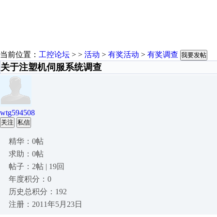
当前位置：
工控论坛
> >
活动
>
有奖活动
>
有奖调查
我要发帖
关于注塑机伺服系统调查
wtg594508
关注
私信
精华：0帖
求助：0帖
帖子：2帖 | 19回
年度积分：0
历史总积分：192
注册：2011年5月23日