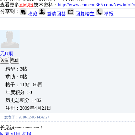
查看更多
技术资料：
http://www.comeon365.com/NewinfoDet
直流调速
分享到：
收藏
邀请回答
回复楼主
举报
无U痕
关注
私信
精华：2帖
求助：0帖
帖子：11帖 | 66回
年度积分：0
历史总积分：432
注册：2009年4月21日
发表于：2010-12-06 14:42:27
长见识~~~~~~~~~！
回复
引用
举报