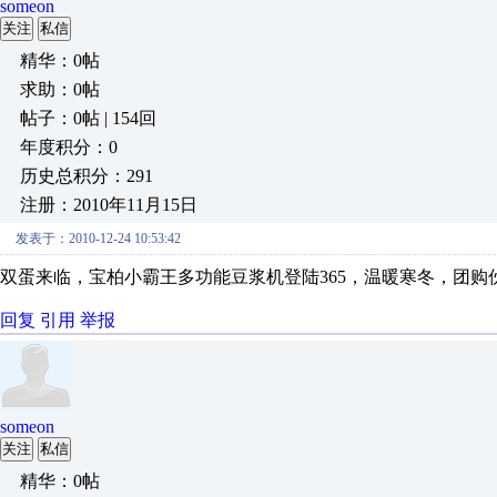
someon
关注
私信
精华：0帖
求助：0帖
帖子：0帖 | 154回
年度积分：0
历史总积分：291
注册：2010年11月15日
发表于：2010-12-24 10:53:42
双蛋来临，宝柏小霸王多功能豆浆机登陆
365
，温暖寒冬，团购
回复
引用
举报
someon
关注
私信
精华：0帖