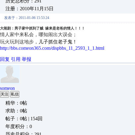
历史总积分：291
注册：2010年11月15日
发表于：2011-01-06 15:53:24
大闹剧：男子家中抓到了贼
缘来是老爸的情人！！！
情人家中来私会，哪知闹出大误会；
玩火玩到这地步，
儿子抓住老子鬼！
http://bbs.comeon365.com/dispbbs_11_2593_1_1.html
回复
引用
举报
someon
关注
私信
精华：0帖
求助：0帖
帖子：0帖 | 154回
年度积分：0
历史总积分：291