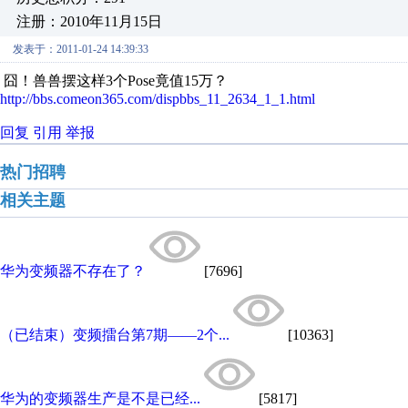
注册：2010年11月15日
发表于：2011-01-24 14:39:33
囧！兽兽摆这样
3
个
Pose
竟值
15
万？
http://bbs.comeon365.com/dispbbs_11_2634_1_1.html
回复
引用
举报
热门招聘
相关主题
华为变频器不存在了？
[7696]
（已结束）变频擂台第7期——2个...
[10363]
华为的变频器生产是不是已经...
[5817]