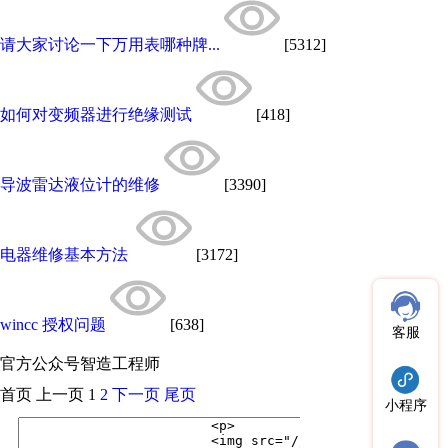
请大家讨论一下万用表哪种牌...
[5312]
如何对变频器进行绝缘测试
[418]
导波雷达液位计的维修
[3390]
电器维修基本方法
[3172]
wincc 授权问题
[638]
客服
官方公众号
智造工程师
首页
上一页
1
2
下一页
尾页
小程序