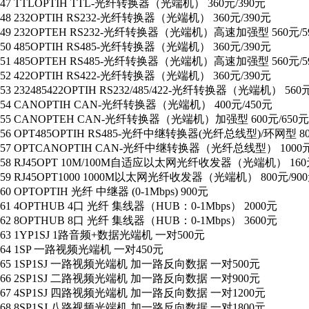
47 TTLOPTIH TTL-光纤转换器（光端机） 360元/390元
48 232OPTIH RS232-光纤转换器（光端机） 360元/390元
49 232OPTEH RS232-光纤转换器（光端机）高速加强型 560元/5
50 485OPTIH RS485-光纤转换器（光端机） 360元/390元
51 485OPTEH RS485-光纤转换器（光端机）高速加强型 560元/5
52 422OPTIH RS422-光纤转换器（光端机） 360元/390元
53 232485422OPTIH RS232/485/422-光纤转换器（光端机） 560
54 CANOPTIH CAN-光纤转换器（光端机） 400元/450元
55 CANOPTEH CAN-光纤转换器（光端机）加强型 600元/650元
56 OPT485OPTIH RS485-光纤中继转换器(光纤总线型)/环网型 800
57 OPTCANOPTIH CAN-光纤中继转换器（光纤总线型） 1000元
58 RJ45OPT 10M/100M自适应以太网光纤收发器（光端机） 160元
59 RJ45OPT1000 1000M以太网光纤收发器（光端机） 800元/90
60 OPTOPTIH 光纤 中继器 (0-1Mbps) 900元
61 4OPTHUB 4口 光纤 集线器（HUB：0-1Mbps） 2000元
62 8OPTHUB 8口 光纤 集线器（HUB：0-1Mbps） 3600元
63 1YP1SJ 1路音频+数据光端机 一对500元
64 1SP 一路视频光端机 一对450元
65 1SP1SJ 一路视频光端机 加一路反向数据 一对500元
66 2SP1SJ 二路视频光端机 加一路反向数据 一对900元
67 4SP1SJ 四路视频光端机 加一路反向数据 一对1200元
68 8SP1SJ 八路视频光端机 加一路反向数据 一对1800元