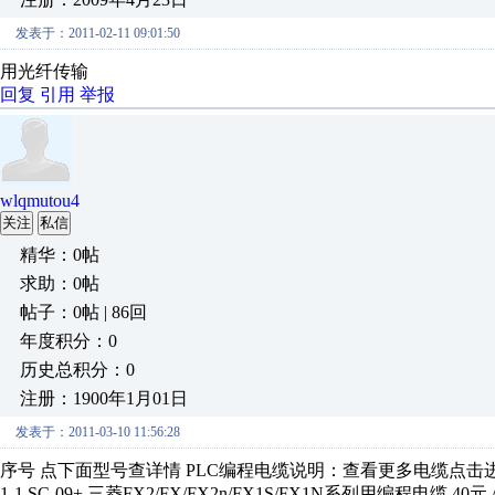
发表于：2011-02-11 09:01:50
用光纤传输
回复
引用
举报
wlqmutou4
关注
私信
精华：0帖
求助：0帖
帖子：0帖 | 86回
年度积分：0
历史总积分：0
注册：1900年1月01日
发表于：2011-03-10 11:56:28
序号 点下面型号查详情 PLC编程电缆说明：查看更多电缆点击进
1-1 SC-09+ 三菱FX2/FX/FX2n/FX1S/FX1N系列用编程电缆 40元 