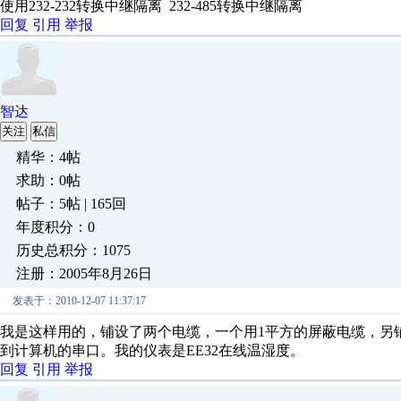
使用232-232转换中继隔离 232-485转换中继隔离
回复
引用
举报
智达
关注
私信
精华：4帖
求助：0帖
帖子：5帖 | 165回
年度积分：0
历史总积分：1075
注册：2005年8月26日
发表于：2010-12-07 11:37:17
我是这样用的，铺设了两个电缆，一个用1平方的屏蔽电缆，另铺设普
到计算机的串口。我的仪表是EE32在线温湿度。
回复
引用
举报