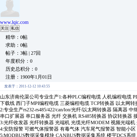
www.lqic.com
关注
私信
精华：0帖
求助：0帖
帖子：3帖 | 27回
年度积分：0
历史总积分：0
注册：1900年1月01日
发表于：2011-12-12 10:43:55
山东济南伦渠公司专业生产1:各种PLC编程电缆 人机编程电缆 PL
下载线 西门子MPI编程电缆 三菱编程电缆 TCP转换器 以太网
2:专业生产rs232-rs485/422/can/lon/光纤/以太网转换器 隔离
串口扩展器 串口服务器 光纤 交换机 RS485转换器 协议转换器
3:光纤收发器 光纤转换器 光端机 光缆光纤MODEM 视频光端机
4:安防报警 可燃气体报警器 有毒气体 汽车尾气报警器 智能小区
5:MODBUS数据采集模块 CANBUS数据采集系统 楼宇DCS系