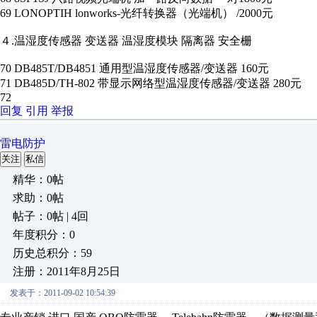
69 LONOPTIH lonworks-光纤转换器（光端机） /2000元
４.温湿度传感器 变送器 温湿度模块 隔离器 安全栅
70 DB485T/DB4851 通用型温湿度传感器/变送器 160元
71 DB485D/TH-802 带显示网络型温湿度传感器/变送器 280元
72
回复
引用
举报
雷电防护
关注
私信
精华：0帖
求助：0帖
帖子：0帖 | 4回
年度积分：0
历史总积分：59
注册：2011年8月25日
发表于：2011-09-02 10:54:39