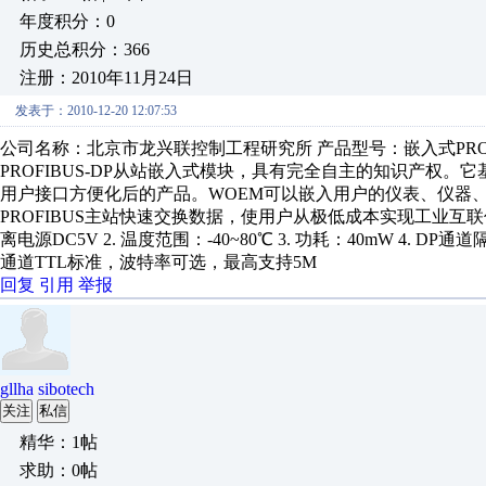
年度积分：0
历史总积分：366
注册：2010年11月24日
发表于：2010-12-20 12:07:53
公司名称：北京市龙兴联控制工程研究所 产品型号：嵌入式PROFI
PROFIBUS-DP从站嵌入式模块，具有完全自主的知识产权。
用户接口方便化后的产品。WOEM可以嵌入用户的仪表、仪器
PROFIBUS主站快速交换数据，使用户从极低成本实现工业互联信息
离电源DC5V 2. 温度范围：-40~80℃ 3. 功耗：40mW 4. DP通
通道TTL标准，波特率可选，最高支持5M
回复
引用
举报
gllha sibotech
关注
私信
精华：1帖
求助：0帖