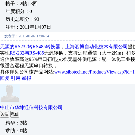
帖子：2帖 | 3回
年度积分：0
历史总积分：93
注册：2011年1月07日
发表于：2011-01-07 17:04:34
无源的RS232转RS485转换器
，
上海泗博自动化技术有限公司
提
实现
RS-232与RS-485
无源转换，支持远程通信（大于2Km）和多
通信效率高达95%串口窃电技术,无需外供电源；配一体化工业接
很适合远程无源串口转换，
具体详见公司该产品网站:
www.sibotech.net/ProductsView.asp?id=1
回复
引用
举报
中山市华坤通信科技有限公司
关注
私信
精华：2帖
求助：0帖