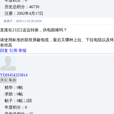
年度积分：0
历史总积分：46739
注册：2002年4月17日
发表于：2010-11-16 20:24:04
直接在232口这边转换，供电困难吗？
请使用标准的双绞屏蔽电缆，最后又哪种上拉、下拉电阻以及
有些高
回复
引用
举报
YDH454325814
关注
私信
精华：0帖
求助：0帖
帖子：0帖 | 2回
年度积分：0
历史总积分：15