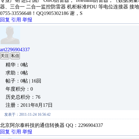
专业产销 进口 国产 OBO防雷器， Telebahn防雷器，（数据
器、三合一 二合一监控防雷器 机柜标准PDU 等电位连接器 接地装
0755-33556648！QQ1905302186 谢，S
回复
引用
举报
art2296904337
关注
私信
精华：0帖
求助：0帖
帖子：0帖 | 16回
年度积分：0
历史总积分：76
注册：2011年8月17日
发表于：2011-11-24 16:56:42
北京阿尔泰科技的通信转换器 QQ：2296904337
回复
引用
举报