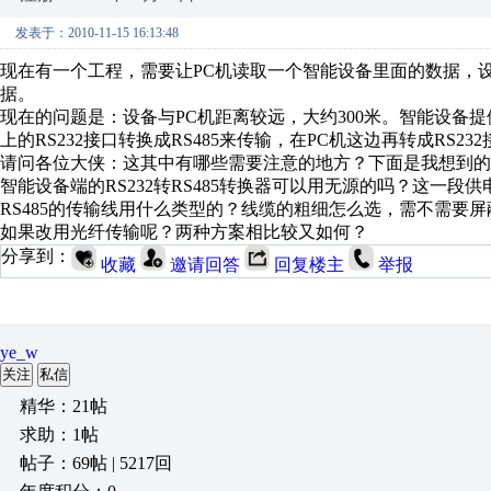
发表于：2010-11-15 16:13:48
现在有一个工程，需要让PC机读取一个智能设备里面的数据，设
据。
现在的问题是：设备与PC机距离较远，大约300米。智能设备提
上的RS232接口转换成RS485来传输，在PC机这边再转成RS23
请问各位大侠：这其中有哪些需要注意的地方？下面是我想到的
智能设备端的RS232转RS485转换器可以用无源的吗？这一段
RS485的传输线用什么类型的？线缆的粗细怎么选，需不需要
如果改用光纤传输呢？两种方案相比较又如何？
分享到：
收藏
邀请回答
回复楼主
举报
ye_w
关注
私信
精华：21帖
求助：1帖
帖子：69帖 | 5217回