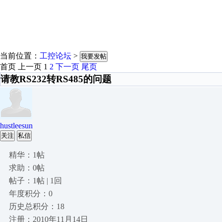
当前位置：
工控论坛
>
我要发帖
首页
上一页
1
2
下一页
尾页
请教RS232转RS485的问题
hustleesun
关注
私信
精华：1帖
求助：0帖
帖子：1帖 | 1回
年度积分：0
历史总积分：18
注册：2010年11月14日