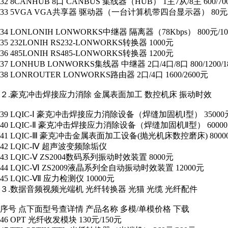
32 8CANHUB 8口 CANBUS 集线器（HUB） 1主7从/8主 600/70
33 5VGA VGA共享器 驱动器（一台计算机带四台显示器） 80元/
34 LONLONIH LONWORKS中继器 隔离器（78Kbps） 800元/1
35 232LONIH RS232-LONWORKS转换器 1000元
36 485LONIH RS485-LONWORKS转换器 1200元
37 LONHUB LONWORKS集线器 中继器 2口/4口/8口 800/1200/1
38 LONROUTER LONWORKS路由器 2口/4口 1600/2600元
２.豪克冲击焊接应力消除 金属表面加工 数控机床 振动时效
39 LQIC-Ⅰ 豪克冲击焊接应力消除设备（焊缝加固机Ⅰ型） 35000
40 LQIC-Ⅱ 豪克冲击焊接应力消除设备（焊缝加固机Ⅱ型） 6000
41 LQIC-Ⅲ 豪克冲击金属表面加工设备(抛光机床数控磨床) 8000
42 LQIC-Ⅳ 超声波变频除垢仪
43 LQIC-Ⅴ ZS2004数码系列振动时效装置 8000元
44 LQIC-Ⅵ ZS2009液晶系列全自动振动时效装置 12000元
45 LQIC-Ⅶ 应力检测仪 10000元
３.数据音频视频光端机 光纤转换器 光猫 光缆 光纤配件
序号 点下面型号查详情 产品名称 多模/单模价格 下载
46 OPT 光纤收发模块 130元/150元