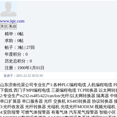
www.lqic.com
关注
私信
精华：0帖
求助：0帖
帖子：3帖 | 27回
年度积分：0
历史总积分：0
注册：1900年1月01日
发表于：2011-12-12 10:51:19
山东济南伦渠公司专业生产1:各种PLC编程电缆 人机编程电缆 PL
下载线 西门子MPI编程电缆 三菱编程电缆 TCP转换器 以太网
2:专业生产rs232-rs485/422/can/lon/光纤/以太网转换器 隔离
串口扩展器 串口服务器 光纤 交换机 RS485转换器 协议转换器
3:光纤收发器 光纤转换器 光端机 光缆光纤MODEM 视频光端机
4:安防报警 可燃气体报警器 有毒气体 汽车尾气报警器 智能小区