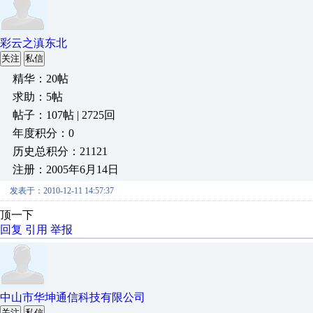
彩云之滇东北
关注
私信
精华：20帖
求助：5帖
帖子：107帖 | 2725回
年度积分：0
历史总积分：21121
注册：2005年6月14日
发表于：2010-12-11 14:57:37
顶一下
回复
引用
举报
中山市华坤通信科技有限公司
关注
私信