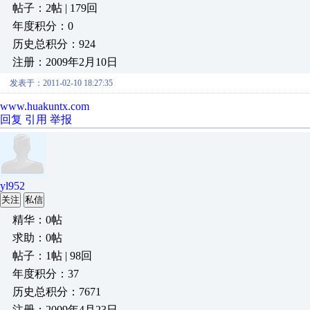
帖子：2帖 | 179回
年度积分：0
历史总积分：924
注册：2009年2月10日
发表于：2011-02-10 18:27:35
www.huakuntx.com
回复
引用
举报
yl952
关注
私信
精华：0帖
求助：0帖
帖子：1帖 | 98回
年度积分：37
历史总积分：7671
注册：2009年4月23日