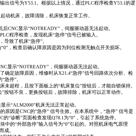
出信号为Y53.1。根据以上情况，通过PLC程序检查Y53.1的逻
，再次起动机床，故障清除，机床恢复正常工作。
机后CNC显示“NOTREADY”，伺服驱动器无法起动。
LC程序检查，发现机床“急停”信号已被输入。
，导致了机床“急停”。
“0”，检查后确认障原因是因为到位检测无触点开关损坏。
NC显示“NOTREADY”，伺服驱动器无法起动。
确定故障原因，维修时从X21.4“急停”信号回路依次分析、检
“急停”。
床未超程，且按下面板上的“机床复位”按钮后，才能自锁保持。
位”按钮不良，更换按钮后，故障排除，机床可以正常动作。
后显示“ALM2000”机床无法正常起动。
(急停)的原因是CNC的“急停” 信号生效。在本系统中，“急停” 信号是
CNC的“诊断”页面检查发现Q78.1为“0”，引起了系统急停。
/O模块中的“外部急停”输入信号为“0”引起的。对照机床电气原理
而成。