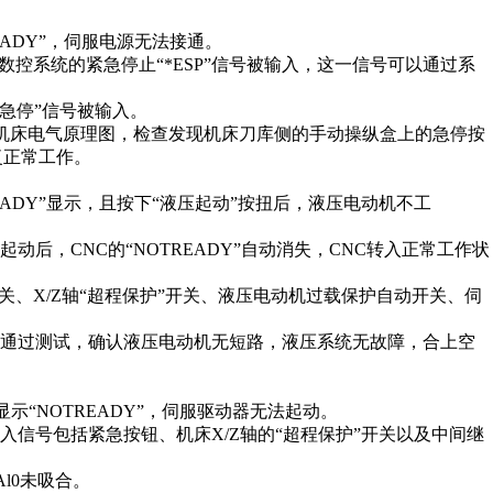
EADY”，伺服电源无法接通。
因是数控系统的紧急停止“*ESP”信号被输入，这一信号可以通过系
的“急停”信号被输入。
对照机床电气原理图，检查发现机床刀库侧的手动操纵盒上的急停按
复正常工作。
READY”显示，且按下“液压起动”按扭后，液压电动机不工
后，CNC的“NOTREADY”自动消失，CNC转入正常工作状
”开关、X/Z轴“超程保护”开关、液压电动机过载保护自动开关、伺
。通过测试，确认液压电动机无短路，液压系统无故障，合上空
显示“NOTREADY”，伺服驱动器无法起动。
信号包括紧急按钮、机床X/Z轴的“超程保护”开关以及中间继
l0未吸合。