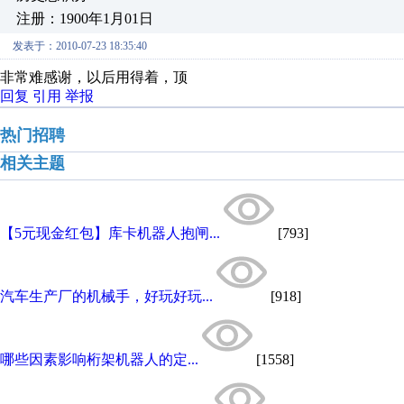
注册：1900年1月01日
发表于：2010-07-23 18:35:40
非常难感谢，以后用得着，顶
回复
引用
举报
热门招聘
相关主题
【5元现金红包】库卡机器人抱闸...
[793]
汽车生产厂的机械手，好玩好玩...
[918]
哪些因素影响桁架机器人的定...
[1558]