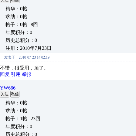
精华：0帖
求助：0帖
帖子：0帖 | 8回
年度积分：0
历史总积分：0
注册：2010年7月23日
发表于：2010-07-23 14:02:19
不错，很受用，顶了。
回复
引用
举报
YW666
关注
私信
精华：0帖
求助：0帖
帖子：1帖 | 23回
年度积分：0
历史总积分：0