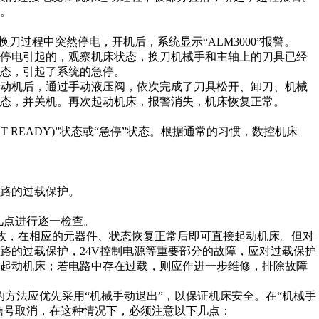
。
动换刀过程中突然停电，开机后，系统显示“ALM3000”报警。
然停电引起的，观察机床状态，换刀机械手和主轴上的刀具已经
态，引起了系统的急停。
电动机后，通过手动液压阀，依次完成了刀具松开、卸刀、机械
态，并关机。再次起动机床，报警消失，机床恢复正常。
T READY)”状态或“急停”状态。根据通常的习惯，数控机床
路的过载保护。
上几点进行逐一检查。
护生效，在相应的元器件、状态恢复正常后即可直接起动机床。但对
路的过载保护，24V控制电源等重要部分的故障，应对过载保护
再起动机床；若电路中存在过载，则应作进一步维修，排除故障
态的方法应优先采用“机械手动退出”，以保证机床安全。在“机械手
”信号取消，在这种情况下，必须注意以下几点：