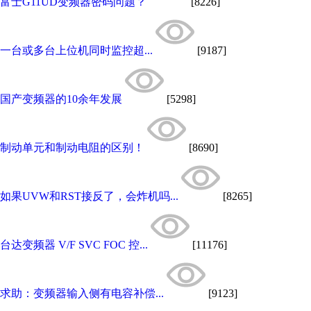
富士G11UD变频器密码问题？
[8226]
一台或多台上位机同时监控超...
[9187]
国产变频器的10余年发展
[5298]
制动单元和制动电阻的区别！
[8690]
如果UVW和RST接反了，会炸机吗...
[8265]
台达变频器 V/F SVC FOC 控...
[11176]
求助：变频器输入侧有电容补偿...
[9123]