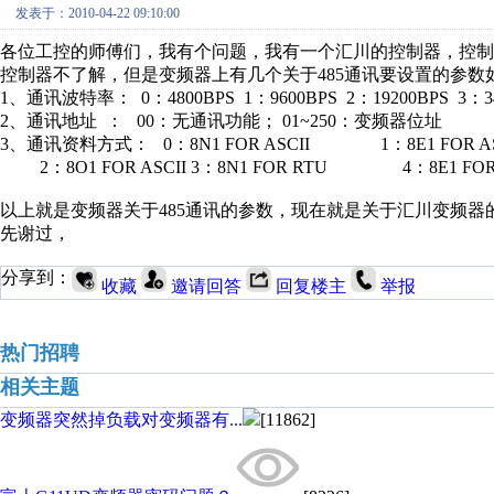
发表于：2010-04-22 09:10:00
各位工控的师傅们，我有个问题，我有一个汇川的控制器，控制
控制器不了解，但是变频器上有几个关于485通讯要设置的参数
1、通讯波特率： 0：4800BPS 1：9600BPS 2：19200BPS 3：34
2、通讯地址 ： 00：无通讯功能； 01~250：变频器位址
3、通讯资料方式： 0：8N1 FOR ASCII 1：8E1 FOR AS
2：8O1 FOR ASCII 3：8N1 FOR RTU 4：8E1 FOR R
以上就是变频器关于485通讯的参数，现在就是关于汇川变频
先谢过，
分享到：
收藏
邀请回答
回复楼主
举报
热门招聘
相关主题
变频器突然掉负载对变频器有...
[11862]