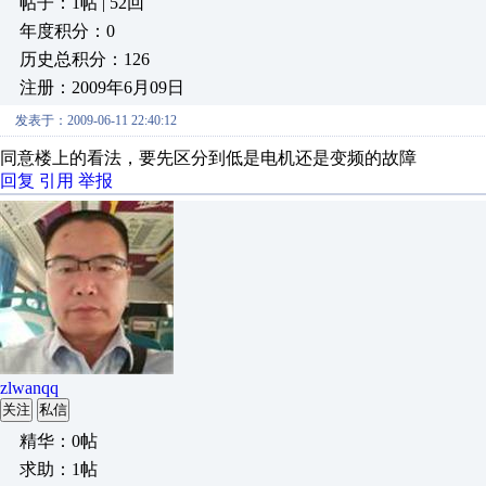
帖子：1帖 | 52回
年度积分：0
历史总积分：126
注册：2009年6月09日
发表于：2009-06-11 22:40:12
同意楼上的看法，要先区分到低是电机还是变频的故障
回复
引用
举报
zlwanqq
关注
私信
精华：0帖
求助：1帖