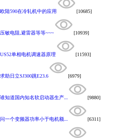
欧陆590在冷轧机中的应用
[10685]
压敏电阻,避雷器等等~~~
[10939]
US52单相电机调速器原理
[11593]
求助日立SJ300跳E23.6
[6979]
谁知道国内知名软启动器生产...
[9880]
问一个变频器功率小于电机额...
[6311]