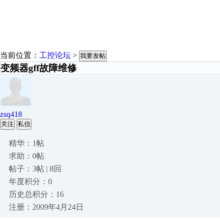
当前位置：
工控论坛
>
我要发帖
变频器gff故障维修
zsq418
关注
私信
精华：1帖
求助：0帖
帖子：3帖 | 8回
年度积分：0
历史总积分：16
注册：2009年4月24日