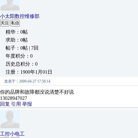
小太阳数控维修部
关注
私信
精华：0帖
求助：0帖
帖子：0帖 | 7回
年度积分：0
历史总积分：0
注册：1900年1月01日
发表于：2009-04-27 17:58:14
你的品牌和故障都没说清楚不好说
13028947027
回复
引用
举报
工控小电工