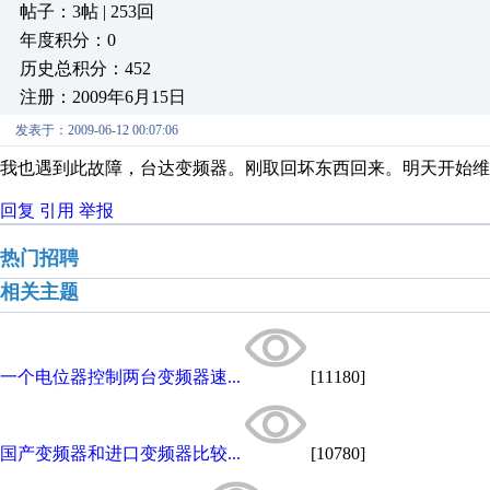
帖子：3帖 | 253回
年度积分：0
历史总积分：452
注册：2009年6月15日
发表于：2009-06-12 00:07:06
我也遇到此故障，台达变频器。刚取回坏东西回来。明天开始维
回复
引用
举报
热门招聘
相关主题
一个电位器控制两台变频器速...
[11180]
国产变频器和进口变频器比较...
[10780]