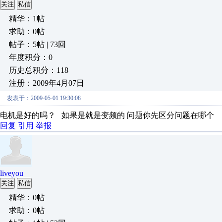
关注
私信
精华：1帖
求助：0帖
帖子：5帖 | 73回
年度积分：0
历史总积分：118
注册：2009年4月07日
发表于：2009-05-01 19:30:08
电机是好的吗？ 如果是就是变频的 问题你先区分问题在哪个
回复
引用
举报
liveyou
关注
私信
精华：0帖
求助：0帖