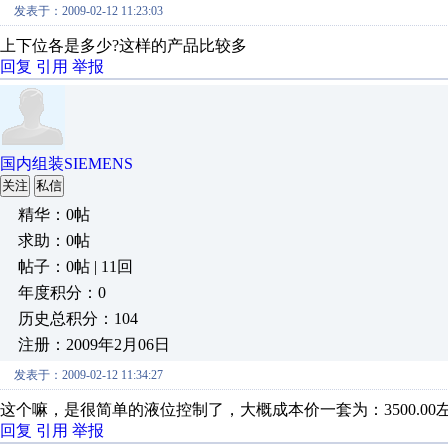
发表于：2009-02-12 11:23:03
上下位各是多少?这样的产品比较多
回复
引用
举报
国内组装SIEMENS
关注
私信
精华：0帖
求助：0帖
帖子：0帖 | 11回
年度积分：0
历史总积分：104
注册：2009年2月06日
发表于：2009-02-12 11:34:27
这个嘛，是很简单的液位控制了，大概成本价一套为：3500.00左右。
回复
引用
举报