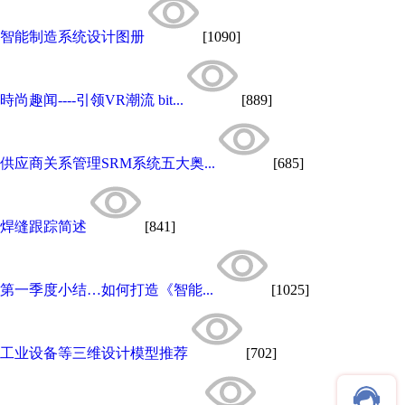
智能制造系统设计图册
[1090]
時尚趣闻----引领VR潮流 bit...
[889]
供应商关系管理SRM系统五大奥...
[685]
焊缝跟踪简述
[841]
第一季度小结…如何打造《智能...
[1025]
工业设备等三维设计模型推荐
[702]