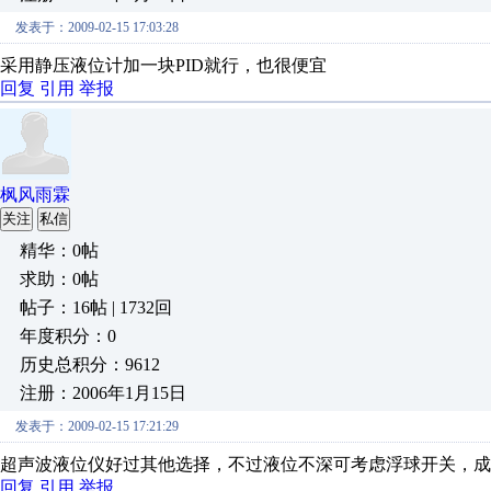
发表于：2009-02-15 17:03:28
采用静压液位计加一块PID就行，也很便宜
回复
引用
举报
枫风雨霖
关注
私信
精华：0帖
求助：0帖
帖子：16帖 | 1732回
年度积分：0
历史总积分：9612
注册：2006年1月15日
发表于：2009-02-15 17:21:29
超声波液位仪好过其他选择，不过液位不深可考虑浮球开关，成
回复
引用
举报