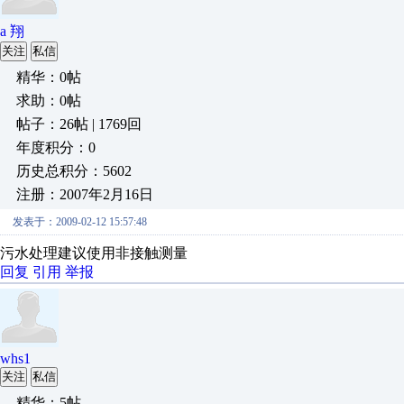
a 翔
关注
私信
精华：0帖
求助：0帖
帖子：26帖 | 1769回
年度积分：0
历史总积分：5602
注册：2007年2月16日
发表于：2009-02-12 15:57:48
污水处理建议使用非接触测量
回复
引用
举报
whs1
关注
私信
精华：5帖