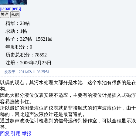
jiaoanpeng
关注
私信
精华：28帖
求助：1帖
帖子：327帖 | 15621回
年度积分：0
历史总积分：78592
注册：2006年7月25日
发表于：2011-02-11 08:25:51
以偶的观点，其污水处理大部分是水池，这个水池有很多的是在
构。
因此大部分液位仪表安装不适应，主要有的液位计是插入式磁
容易赃物卡住。
所以最好的测量液位的仪表就是非接触式的超声波液位计，由
稳的，因此超声波液位计还是最普遍的。
通过超声波液位计检测到的信号远传到操作室，可以全程显示
等。
回复
引用
举报