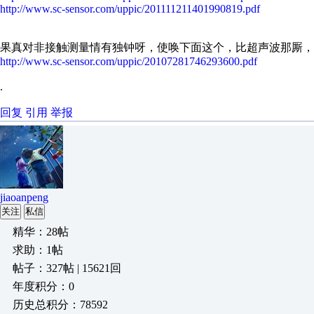
http://www.sc-sensor.com/uppic/201111211401990819.pdf
果真对非接触测量情有独钟呀，使唤下面这个，比超声波那厮，牢
http://www.sc-sensor.com/uppic/20107281746293600.pdf
.
回复
引用
举报
jiaoanpeng
关注
私信
精华：28帖
求助：1帖
帖子：327帖 | 15621回
年度积分：0
历史总积分：78592