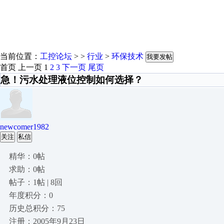
当前位置：
工控论坛
> >
行业
>
环保技术
我要发帖
首页
上一页
1
2
3
下一页
尾页
急！污水处理液位控制如何选择？
newcomer1982
关注
私信
精华：0帖
求助：0帖
帖子：1帖 | 8回
年度积分：0
历史总积分：75
注册：2005年9月23日