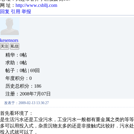
网 址：
http://www.csbllj.com
回复
引用
举报
kesensors
关注
私信
精华：0帖
求助：0帖
帖子：0帖 | 69回
年度积分：0
历史总积分：186
注册：2008年7月07日
发表于：2009-02-13 13:36:27
首先看环境了：
是生活污水还是工业污水，工业污水一般都有重金属之类的等
多可以用投入式，杂质沉物太多的还是非接触式比较好．污水
投入式就可以了．