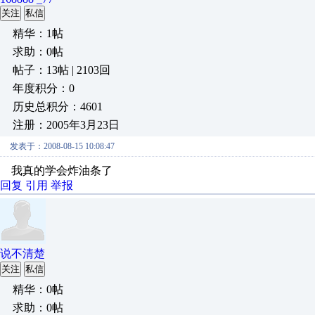
关注
私信
精华：1帖
求助：0帖
帖子：13帖 | 2103回
年度积分：0
历史总积分：4601
注册：2005年3月23日
发表于：2008-08-15 10:08:47
我真的学会炸油条了
回复
引用
举报
说不清楚
关注
私信
精华：0帖
求助：0帖