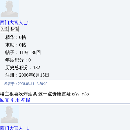
西门大官人 _1
关注
私信
精华：0帖
求助：0帖
帖子：11帖 | 36回
年度积分：0
历史总积分：132
注册：2006年8月15日
发表于：2008-08-11 13:50:29
楼主很喜欢炸油条 这一点毋庸置疑 o(∩_∩)o
回复
引用
举报
西门大官人 _1