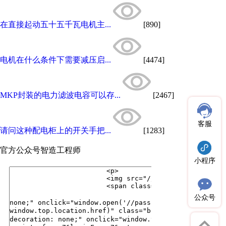
在直接起动五十五千瓦电机主...
[890]
电机在什么条件下需要减压启...
[4474]
MKP封装的电力滤波电容可以存...
[2467]
客服
请问这种配电柜上的开关手把...
[1283]
官方公众号
智造工程师
小程序
公众号