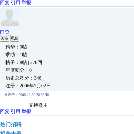
回复
引用
举报
白夻
关注
私信
精华：0帖
求助：1帖
帖子：8帖 | 270回
年度积分：0
历史总积分：346
注册：2006年7月02日
发表于：2008-12-30 20:36:56
支持楼主
回复
引用
举报
热门招聘
相关主题