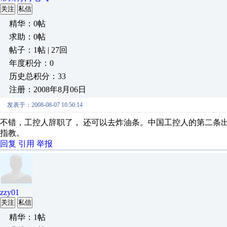
关注
私信
精华：0帖
求助：0帖
帖子：1帖 | 27回
年度积分：0
历史总积分：33
注册：2008年8月06日
发表于：2008-08-07 10:50:14
不错，工控人辞职了， 还可以去炸油条。中国工控人的第二条
指教。
回复
引用
举报
zzy01
关注
私信
精华：1帖