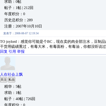
求助：0帖
帖子：1帖 | 212回
年度积分：0
历史总积分：289
注册：2007年10月10日
发表于：2008-08-07 12:19:34
TO joylord：感觉你可能是个BC，现在卖的肉全部注水，
干货用硫磺熏过，有毒大米，有毒面粉，有毒油，你都没听说过
回复
引用
举报
人在社会上飘
关注
私信
精华：5帖
求助：1帖
帖子：40帖 | 726回
年度积分：0