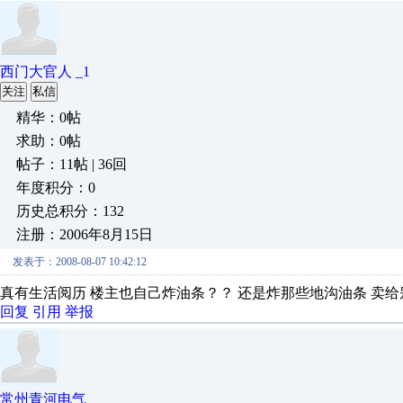
西门大官人 _1
关注
私信
精华：0帖
求助：0帖
帖子：11帖 | 36回
年度积分：0
历史总积分：132
注册：2006年8月15日
发表于：2008-08-07 10:42:12
真有生活阅历 楼主也自己炸油条？？ 还是炸那些地沟油条 卖
回复
引用
举报
常州青河电气