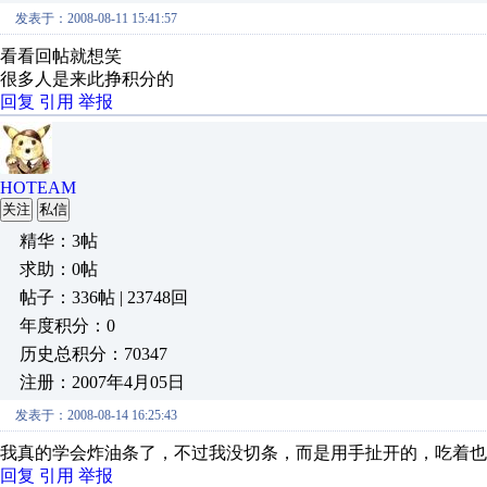
发表于：2008-08-11 15:41:57
看看回帖就想笑
很多人是来此挣积分的
回复
引用
举报
HOTEAM
关注
私信
精华：3帖
求助：0帖
帖子：336帖 | 23748回
年度积分：0
历史总积分：70347
注册：2007年4月05日
发表于：2008-08-14 16:25:43
我真的学会炸油条了，不过我没切条，而是用手扯开的，吃着也
回复
引用
举报