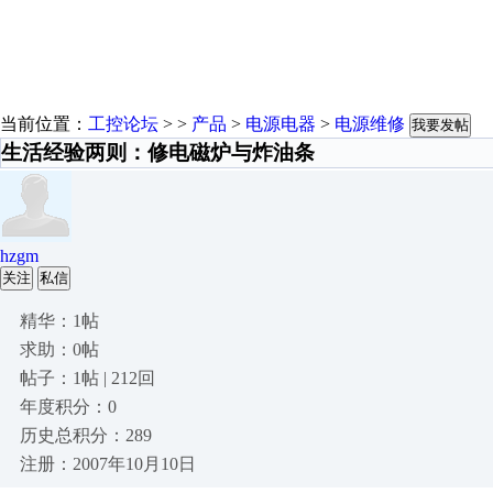
当前位置：
工控论坛
> >
产品
>
电源电器
>
电源维修
我要发帖
生活经验两则：修电磁炉与炸油条
hzgm
关注
私信
精华：1帖
求助：0帖
帖子：1帖 | 212回
年度积分：0
历史总积分：289
注册：2007年10月10日