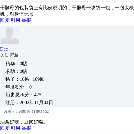
干酵母的包装袋上有比例说明的，干酵母一块钱一包，一包大概
矾，对身体无害。
回复
引用
举报
Dec
关注
私信
精华：0帖
求助：0帖
帖子：18帖 | 109回
年度积分：0
历史总积分：425
注册：2002年11月04日
发表于：2008-08-11 09:14:52
油条好吃，豆浆好喝。
回复
引用
举报