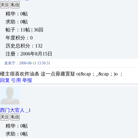
关注
私信
精华：0帖
求助：0帖
帖子：11帖 | 36回
年度积分：0
历史总积分：132
注册：2006年8月15日
发表于：2008-08-11 13:50:31
楼主很喜欢炸油条 这一点毋庸置疑 o(&cap；_&cap；)o ；
回复
引用
举报
西门大官人 _1
关注
私信
精华：0帖
求助：0帖