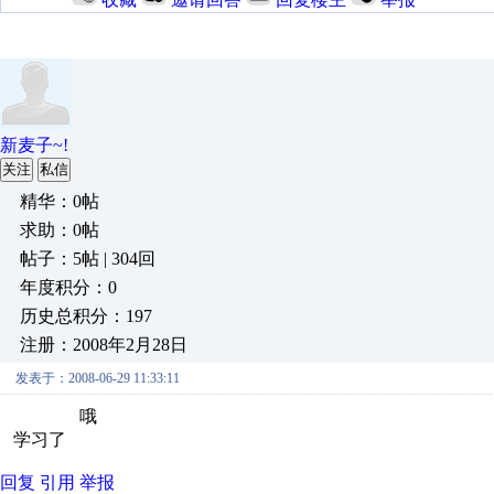
新麦子~!
关注
私信
精华：0帖
求助：0帖
帖子：5帖 | 304回
年度积分：0
历史总积分：197
注册：2008年2月28日
发表于：2008-06-29 11:33:11
哦
学习了
回复
引用
举报