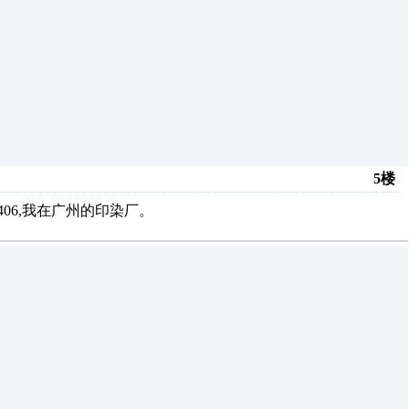
5楼
406,我在广州的印染厂。