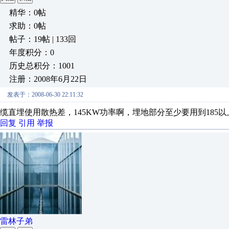
精华：0帖
求助：0帖
帖子：19帖 | 133回
年度积分：0
历史总积分：1001
注册：2008年6月22日
发表于：2008-06-30 22:11:32
缆直埋使用散热差，145KW功率啊，埋地部分至少要用到185
回复
引用
举报
雷林子弟