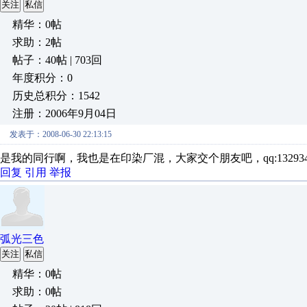
关注
私信
精华：0帖
求助：2帖
帖子：40帖 | 703回
年度积分：0
历史总积分：1542
注册：2006年9月04日
发表于：2008-06-30 22:13:15
是我的同行啊，我也是在印染厂混，大家交个朋友吧，qq:13293
回复
引用
举报
弧光三色
关注
私信
精华：0帖
求助：0帖