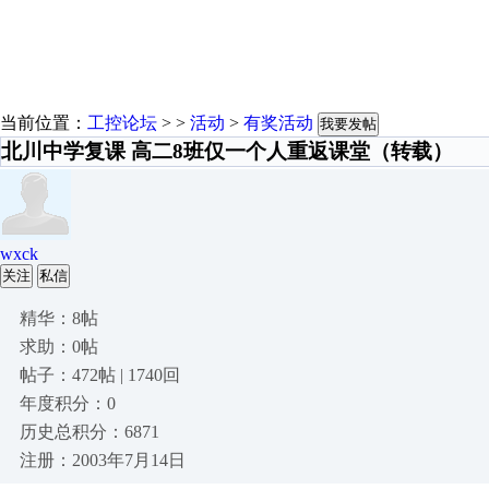
当前位置：
工控论坛
> >
活动
>
有奖活动
我要发帖
北川中学复课 高二8班仅一个人重返课堂（转载）
wxck
关注
私信
精华：8帖
求助：0帖
帖子：472帖 | 1740回
年度积分：0
历史总积分：6871
注册：2003年7月14日