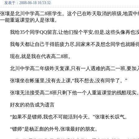
发表于：2008-06-18 16:53:32
张壤是北川中学高二8班学生。这个已在昨天取消的班级,地震中经历
一能重返课堂的人是张壤。
我给35个同学QQ留言,让他们报个平安,但是,这些头像再也
我每天都让自己干得筋疲力尽,回家来不及想念同学也就睡
现在,就是我在代表高二8班。
北川中学高二年级昨天复课,只有一人遇难的高二一班,要加
张壤坐在帐篷里,没有去上课,“我不想去,没有同学了。”
张壤无法接受高二8班只剩下他一个人重返课堂的残酷现实
好友的劝告成为遗言
“如果不是镖师,我也不可能活到今天。”张壤长长叹气。
“镖师”是杨正彪的外号,张壤最好的朋友。