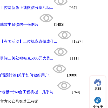
工控网新版上线微信分享活动...
[967]
地震中最惨的一张图片
[1485]
【有奖活动】上位机应该做成什...
[1827]
勇闯三关获福禄克5000元大奖...
[1111]
[话题讨论]关于如何做好用户...
[2089]
客服
“老板”带60台工程机械，几乎与...
[764]
官方公众号
智造工程师
小程序