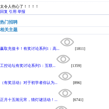
太令人伤心了！！！！
回复
引用
举报
热门招聘
相关主题
赢取充值卡！有奖讨论系列1：高...
[1811]
工控论坛有奖讨论系列5：互联...
[1359]
（有奖活动）对于初学者你认为...
[896]
正月十五闹元宵，猜灯谜活动！...
[6741]