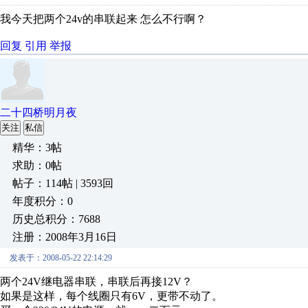
我今天把两个24v的串联起来 怎么不行啊？
回复
引用
举报
二十四桥明月夜
关注
私信
精华：3帖
求助：0帖
帖子：114帖 | 3593回
年度积分：0
历史总积分：7688
注册：2008年3月16日
发表于：2008-05-22 22:14:29
两个24V继电器串联，串联后再接12V？
如果是这样，每个线圈只有6V，更带不动了。