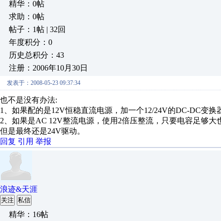
精华：0帖
求助：0帖
帖子：1帖 | 32回
年度积分：0
历史总积分：43
注册：2006年10月30日
发表于：2008-05-23 09:37:34
也不是没有办法:
1、如果配的是12V恒稳直流电源，加一个12/24V的DC-DC变
2、如果是AC 12V整流电源，使用2倍压整流，只要电容足够大
但是最终还是24V驱动。
回复
引用
举报
浪迹&天涯
关注
私信
精华：16帖