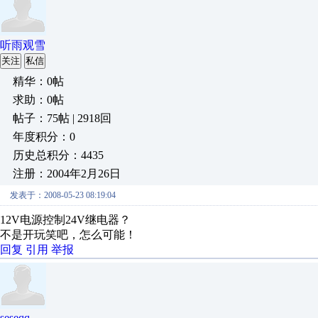
听雨观雪
关注
私信
精华：0帖
求助：0帖
帖子：75帖 | 2918回
年度积分：0
历史总积分：4435
注册：2004年2月26日
发表于：2008-05-23 08:19:04
12V电源控制24V继电器？
不是开玩笑吧，怎么可能！
回复
引用
举报
seseqq