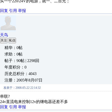
买一个220/24V的电源，就一、二百元；
回复
引用
举报
天鸟
关注
私信
精华：0帖
求助：0帖
帖子：90帖 | 2298回
年度积分：0
历史总积分：4043
注册：2005年8月07日
发表于：2008-05-22 22:14:32
串联?
24v直流电来控制12v的继电器还差不多
回复
引用
举报