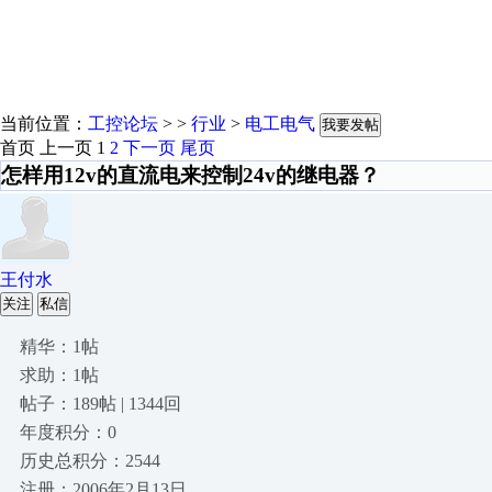
当前位置：
工控论坛
> >
行业
>
电工电气
我要发帖
首页
上一页
1
2
下一页
尾页
怎样用12v的直流电来控制24v的继电器？
王付水
关注
私信
精华：1帖
求助：1帖
帖子：189帖 | 1344回
年度积分：0
历史总积分：2544
注册：2006年2月13日