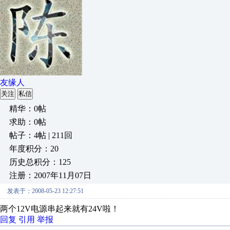
友缘人
关注
私信
精华：0帖
求助：0帖
帖子：4帖 | 211回
年度积分：20
历史总积分：125
注册：2007年11月07日
发表于：2008-05-23 12:27:51
两个12V电源串起来就有24V啦！
回复
引用
举报