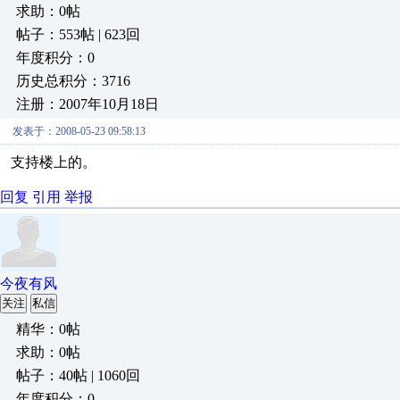
求助：0帖
帖子：553帖 | 623回
年度积分：0
历史总积分：3716
注册：2007年10月18日
发表于：2008-05-23 09:58:13
支持楼上的。
回复
引用
举报
今夜有风
关注
私信
精华：0帖
求助：0帖
帖子：40帖 | 1060回
年度积分：0