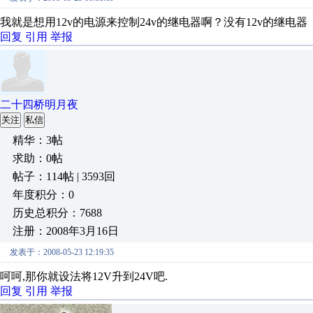
我就是想用12v的电源来控制24v的继电器啊？没有12v的继电器
回复
引用
举报
二十四桥明月夜
关注
私信
精华：3帖
求助：0帖
帖子：114帖 | 3593回
年度积分：0
历史总积分：7688
注册：2008年3月16日
发表于：2008-05-23 12:19:35
呵呵,那你就设法将12V升到24V吧.
回复
引用
举报