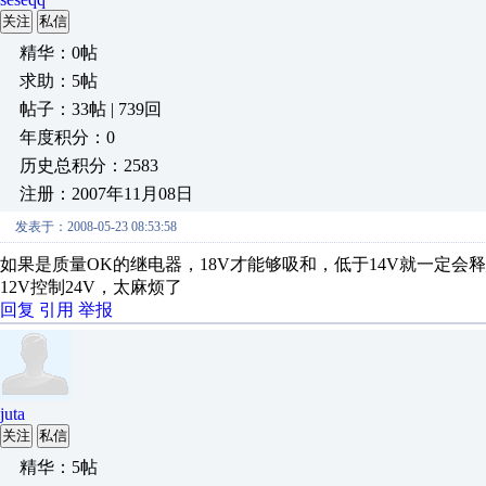
关注
私信
精华：0帖
求助：5帖
帖子：33帖 | 739回
年度积分：0
历史总积分：2583
注册：2007年11月08日
发表于：2008-05-23 08:53:58
如果是质量OK的继电器，18V才能够吸和，低于14V就一定会
12V控制24V，太麻烦了
回复
引用
举报
juta
关注
私信
精华：5帖