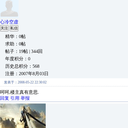
心冷空虚
关注
私信
精华：0帖
求助：0帖
帖子：19帖 | 344回
年度积分：0
历史总积分：568
注册：2007年8月03日
发表于：2008-05-22 22:30:02
呵呵,楼主真有意思.
回复
引用
举报