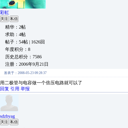
彩虹
关注
私信
精华：2帖
求助：4帖
帖子：54帖 | 1626回
年度积分：8
历史总积分：7586
注册：2006年9月21日
发表于：2008-05-23 09:28:37
用二极管与电容做一个倍压电路就可以了
回复
引用
举报
sdzbyag
关注
私信