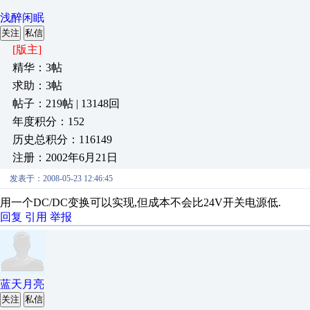
浅醉闲眠
关注
私信
[版主]
精华：3帖
求助：3帖
帖子：219帖 | 13148回
年度积分：152
历史总积分：116149
注册：2002年6月21日
发表于：2008-05-23 12:46:45
用一个DC/DC变换可以实现,但成本不会比24V开关电源低.
回复
引用
举报
蓝天月亮
关注
私信