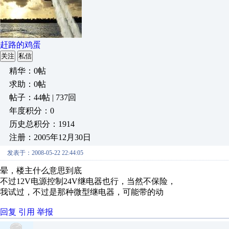
赶路的鸡蛋
关注
私信
精华：0帖
求助：0帖
帖子：44帖 | 737回
年度积分：0
历史总积分：1914
注册：2005年12月30日
发表于：2008-05-22 22:44:05
晕，楼主什么意思到底
不过12V电源控制24V继电器也行，当然不保险，
我试过，不过是那种微型继电器，可能带的动
回复
引用
举报