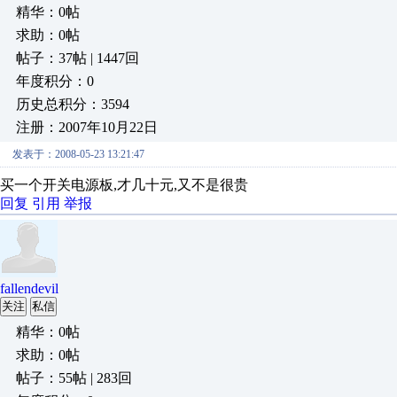
精华：0帖
求助：0帖
帖子：37帖 | 1447回
年度积分：0
历史总积分：3594
注册：2007年10月22日
发表于：2008-05-23 13:21:47
买一个开关电源板,才几十元,又不是很贵
回复
引用
举报
fallendevil
关注
私信
精华：0帖
求助：0帖
帖子：55帖 | 283回