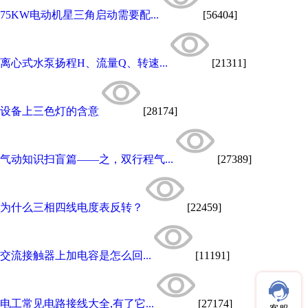
75KW电动机星三角启动需要配...
[56404]
离心式水泵扬程H、流量Q、转速...
[21311]
设备上三色灯的含意
[28174]
气动知识扫盲篇——之，双行程气...
[27389]
为什么三相四线电度表反转？
[22459]
交流接触器上加电容是怎么回...
[11191]
电工常见电路接线大全,有了它...
[27174]