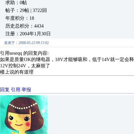
求助：0帖
帖子：29帖 | 3722回
年度积分：18
历史总积分：4434
注册：2004年1月30日
发表于：2008-05-23 09:15:02
引用seseqq 的回复内容:
如果是质量OK的继电器，18V才能够吸和，低于14V就一定会
12V控制24V，太麻烦了
楼上说的有道理
回复
引用
举报