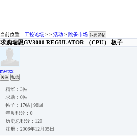
当前位置：
工控论坛
> >
活动
>
跳蚤市场
我要发帖
求购瑞恩GV3000 REGULATOR （CPU） 板子
mwtxx
关注
私信
精华：3帖
求助：0帖
帖子：17帖 | 98回
年度积分：0
历史总积分：120
注册：2006年12月05日