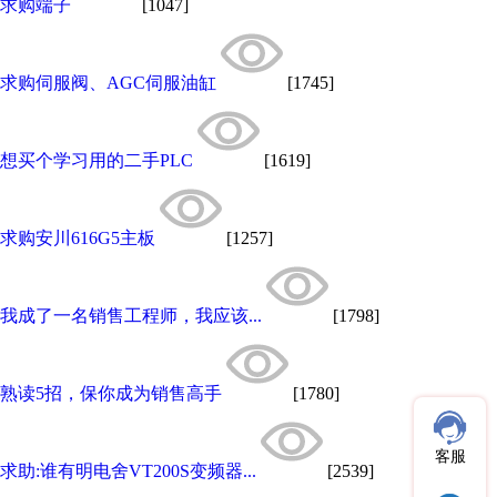
求购端子
[1047]
求购伺服阀、AGC伺服油缸
[1745]
想买个学习用的二手PLC
[1619]
求购安川616G5主板
[1257]
我成了一名销售工程师，我应该...
[1798]
熟读5招，保你成为销售高手
[1780]
客服
求助:谁有明电舍VT200S变频器...
[2539]